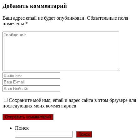
Добавить комментарий
Ваш адрес email не будет опубликован.
Обязательные поля
помечены
*
Сохраните моё имя, email и адрес сайта в этом браузере для
последующих моих комментариев
Поиск
Поиск