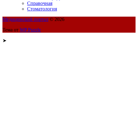
Справочная
Стоматология
Медицинский портал
© 2026
Тема от
WP Puzzle
➤