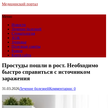
Медицинский портал
Меню
Новости
Лечение болезней
Стоматология
ЗОЖ
Здоровье
Полезные советы
Разное
Карта сайта
Простуды пошли в рост. Необходимо
быстро справиться с источником
заражения
31.03.2026
Лечение болезней
Комментарии: 0