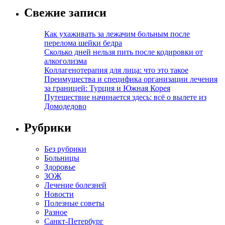
Свежие записи
Как ухаживать за лежачим больным после
перелома шейки бедра
Сколько дней нельзя пить после кодировки от
алкоголизма
Коллагенотерапия для лица: что это такое
Преимущества и специфика организации лечения
за границей: Турция и Южная Корея
Путешествие начинается здесь: всё о вылете из
Домодедово
Рубрики
Без рубрики
Больницы
Здоровье
ЗОЖ
Лечение болезней
Новости
Полезные советы
Разное
Санкт-Петербург