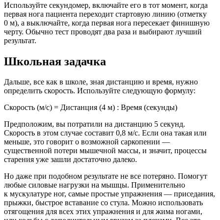
Используйте секундомер, включайте его в тот момент, когда
первая нога пациента переходит стартовую линию (отметку
0 м), а выключайте, когда первая нога пересекает финишную
черту. Обычно тест проводят два раза и выбирают лучший
результат.
Школьная задачка
Дальше, все как в школе, зная дистанцию и время, нужно
определить скорость. Используйте следующую формулу:
Скорость (м/с) = Дистанция (4 м) : Время (секунды)
Предположим, вы потратили на дистанцию 5 секунд.
Скорость в этом случае составит 0,8 м/с. Если она такая или
меньше, это говорит о возможной саркопении —
существенной потери мышечной массы, и значит, процессы
старения уже зашли достаточно далеко.
Но даже при подобном результате не все потеряно. Помогут
любые силовые нагрузки на мышцы. Применительно
к мускулатуре ног, самые простые упражнения — приседания,
прыжки, быстрое вставание со стула. Можно использовать
отягощения для всех этих упражнения и для жима ногами,