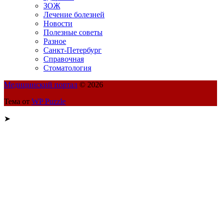
ЗОЖ
Лечение болезней
Новости
Полезные советы
Разное
Санкт-Петербург
Справочная
Стоматология
Медицинский портал
© 2026
Тема от
WP Puzzle
➤