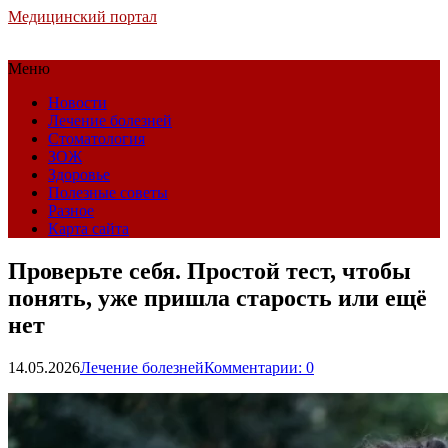
Медицинский портал
Меню
Новости
Лечение болезней
Стоматология
ЗОЖ
Здоровье
Полезные советы
Разное
Карта сайта
Проверьте себя. Простой тест, чтобы
понять, уже пришла старость или ещё
нет
14.05.2026
Лечение болезней
Комментарии: 0