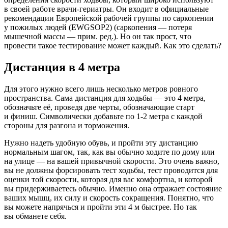
в своей работе врачи-гериатры. Он входит в официальные
рекомендации Европейской рабочей группы по саркопении
у пожилых людей (EWGSOP2) (саркопения — потеря
мышечной массы — прим. ред.). Но он так прост, что
провести такое тестирование может каждый. Как это сделать?
Дистанция в 4 метра
Для этого нужно всего лишь несколько метров ровного
пространства. Сама дистанция для ходьбы — это 4 метра,
обозначьте её, проведя две черты, обозначающие старт
и финиш. Символически добавьте по 1-2 метра с каждой
стороны для разгона и торможения.
Нужно надеть удобную обувь, и пройти эту дистанцию
нормальным шагом, так, как вы обычно ходите по дому или
на улице — на вашей привычной скорости. Это очень важно,
вы не должны форсировать тест ходьбы, тест проводится для
оценки той скорости, которая для вас комфортна, и которой
вы придерживаетесь обычно. Именно она отражает состояние
ваших мышц, их силу и скорость сокращения. Понятно, что
вы можете напрячься и пройти эти 4 м быстрее. Но так
вы обманете себя.