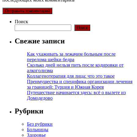
Поиск
Поиск
Свежие записи
Как ухаживать за лежачим больным после
перелома шейки бедра
Сколько дней нельзя пить после кодировки от
алкоголизма
Коллагенотерапия для лица: что это такое
Преимущества и специфика организации лечения
за границей: Турция и Южная Корея
Путешествие начинается здесь: всё о вылете из
Домодедово
Рубрики
Без рубрики
Больницы
Здоровье