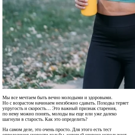
Мы все мечтаем быть вечно молодыми и здоровыми.
Но с возрастом начинаем неизбежно сдавать. Походка теряет
упругость и скорость… Это важный признак старения,
по нему можно понять, молоды вы еще или уже далеко
шагнули в старость. Как это определить?
На самом деле, это очень просто. Для этого есть тест
определения скорости ходьбы, который широко используют