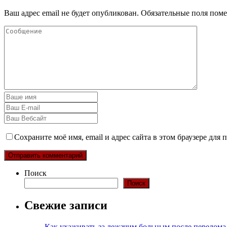
Ваш адрес email не будет опубликован.
Обязательные поля пом
Сохраните моё имя, email и адрес сайта в этом браузере дл
Поиск
Поиск
Свежие записи
Как ухаживать за лежачим больным после перелома