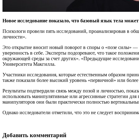
Новое исследование показало, что базовый язык тела может
Психологи провели пять исследований, проанализировав в об
личности».
Это открытие вносит новый поворот в споры о «позе силы» —
уверенность в себе. Эксперты подозревают, что такое положен
окружающей среды за счет других». «Предыдущие исследовани
Университета Макгилла.
Участники исследования, которые естественным образом прин
также показали более высокий уровень «первичной» или более 
Результаты подтвердили связь между позой и личностью, показ
использовать манипулятивные или агрессивные стратегии для
манипуляторов они были практически полностью вертикальным
Однако исследователи отметили, что это не следует воспринима
Добавить комментарий