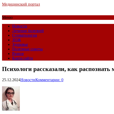
Медицинский портал
Меню
Новости
Лечение болезней
Стоматология
ЗОЖ
Здоровье
Полезные советы
Разное
Карта сайта
Психологи рассказали, как распознать 
25.12.2024
Новости
Комментарии: 0