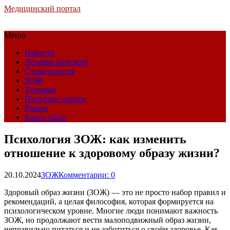
Медицинский портал
Меню
Новости
Лечение болезней
Стоматология
ЗОЖ
Здоровье
Полезные советы
Разное
Карта сайта
Психология ЗОЖ: как изменить
отношение к здоровому образу жизни?
20.10.2024
ЗОЖ
Комментарии: 0
Здоровый образ жизни (ЗОЖ) — это не просто набор правил и
рекомендаций, а целая философия, которая формируется на
психологическом уровне. Многие люди понимают важность
ЗОЖ, но продолжают вести малоподвижный образ жизни,
неправильно питаться и не заботиться о своём здоровье. Как