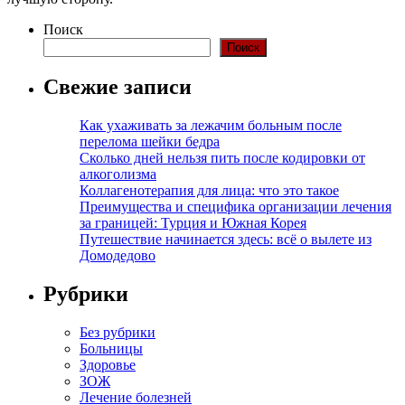
Поиск
Поиск
Свежие записи
Как ухаживать за лежачим больным после
перелома шейки бедра
Сколько дней нельзя пить после кодировки от
алкоголизма
Коллагенотерапия для лица: что это такое
Преимущества и специфика организации лечения
за границей: Турция и Южная Корея
Путешествие начинается здесь: всё о вылете из
Домодедово
Рубрики
Без рубрики
Больницы
Здоровье
ЗОЖ
Лечение болезней