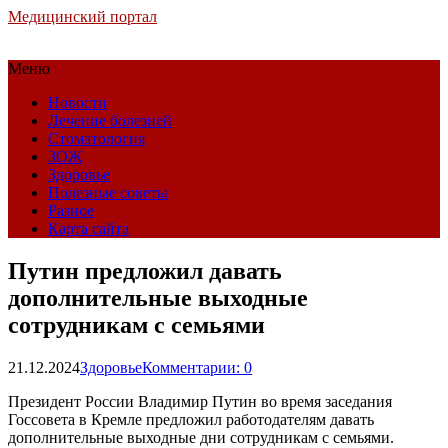
Медицинский портал
Меню
Новости
Лечение болезней
Стоматология
ЗОЖ
Здоровье
Полезные советы
Разное
Карта сайта
Путин предложил давать
дополнительные выходные
сотрудникам с семьями
21.12.2024
Здоровье
Комментарии: 0
Президент России Владимир Путин во время заседания
Госсовета в Кремле предложил работодателям давать
дополнительные выходные дни сотрудникам с семьями.