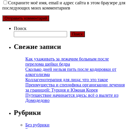
Сохраните моё имя, email и адрес сайта в этом браузере для
последующих моих комментариев
Поиск
Поиск
Свежие записи
Как ухаживать за лежачим больным после
перелома шейки бедра
Сколько дней нельзя пить после кодировки от
алкоголизма
Коллагенотерапия для лица: что это такое
Преимущества и специфика организации лечения
за границей: Турция и Южная Корея
Путешествие начинается здесь: всё о вылете из
Домодедово
Рубрики
Без рубрики