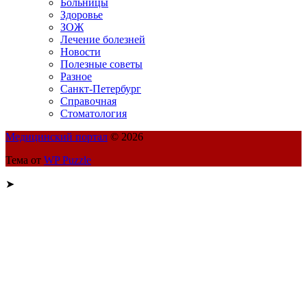
Больницы
Здоровье
ЗОЖ
Лечение болезней
Новости
Полезные советы
Разное
Санкт-Петербург
Справочная
Стоматология
Медицинский портал
© 2026
Тема от
WP Puzzle
➤