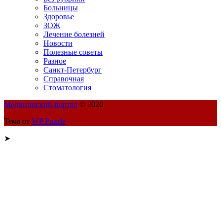
Больницы
Здоровье
ЗОЖ
Лечение болезней
Новости
Полезные советы
Разное
Санкт-Петербург
Справочная
Стоматология
Медицинский портал
© 2026
Тема от
WP Puzzle
➤