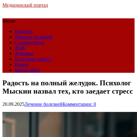
Медицинский портал
Меню
Новости
Лечение болезней
Стоматология
ЗОЖ
Здоровье
Полезные советы
Разное
Карта сайта
Радость на полный желудок. Психолог
Мыскин назвал тех, кто заедает стресс
20.09.2025
Лечение болезней
Комментарии: 0