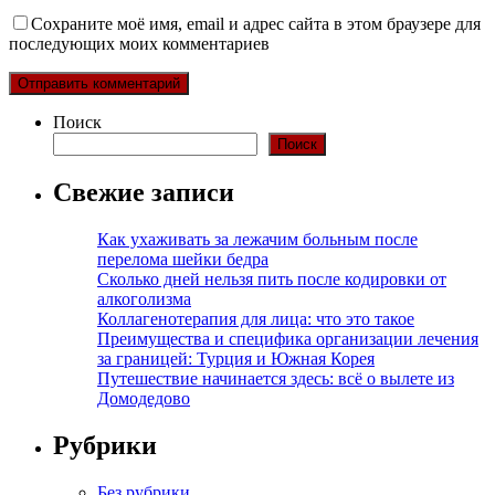
Сохраните моё имя, email и адрес сайта в этом браузере для
последующих моих комментариев
Поиск
Поиск
Свежие записи
Как ухаживать за лежачим больным после
перелома шейки бедра
Сколько дней нельзя пить после кодировки от
алкоголизма
Коллагенотерапия для лица: что это такое
Преимущества и специфика организации лечения
за границей: Турция и Южная Корея
Путешествие начинается здесь: всё о вылете из
Домодедово
Рубрики
Без рубрики