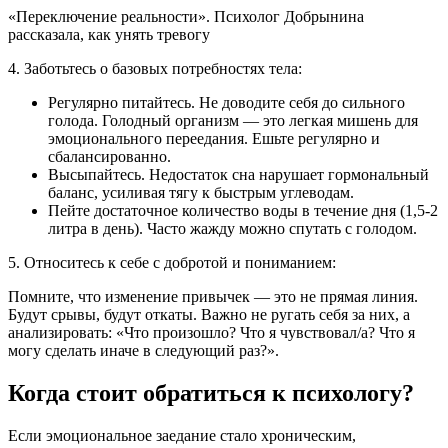
«Переключение реальности». Психолог Добрынина
рассказала, как унять тревогу
4. Заботьтесь о базовых потребностях тела:
Регулярно питайтесь. Не доводите себя до сильного
голода. Голодный организм — это легкая мишень для
эмоционального переедания. Ешьте регулярно и
сбалансированно.
Высыпайтесь. Недостаток сна нарушает гормональный
баланс, усиливая тягу к быстрым углеводам.
Пейте достаточное количество воды в течение дня (1,5-2
литра в день). Часто жажду можно спутать с голодом.
5. Относитесь к себе с добротой и пониманием:
Помните, что изменение привычек — это не прямая линия.
Будут срывы, будут откаты. Важно не ругать себя за них, а
анализировать: «Что произошло? Что я чувствовал/а? Что я
могу сделать иначе в следующий раз?».
Когда стоит обратиться к психологу?
Если эмоциональное заедание стало хроническим,