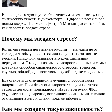
Вы ненадолго чувствуете облегчение, а затем — вину, стыд,
физическую тяжесть и дискомфорт… Цифра на весах снова
пошла вверх… Психолог Дмитрий Мыскин рассказал aif.ru,
как перестать заедать стресс.
Почему мы заедаем стресс?
Когда мы заедаем негативные эмоции — мы едим не от
голода, а чтобы успокоиться или получить позитивные
эмоции. Психологи называют это компульсивным
перееданием. Это один из самых распространенных и самых
коварных способов справляться со стрессом, тревогой,
грустью, обидой, одиночеством, скукой и даже с радостью.
Еда становится отдушиной и лучшим способом снять
напряжение. Но и берет она «дорого»: фигура портится,
теряется легкость, подвижность. Из-за перегрузки ЖКТ
ухудшается пищеварение, все лишнее организм интенсивно
откладывает в жир и шлаки, пока не заболеет.
Как мы создаем такую зависимость?