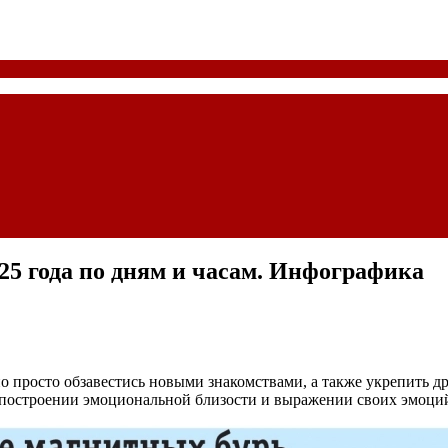
25 года по дням и часам. Инфографика
но просто обзавестись новыми знакомствами, а также укрепить д
 построении эмоциональной близости и выражении своих эмоци