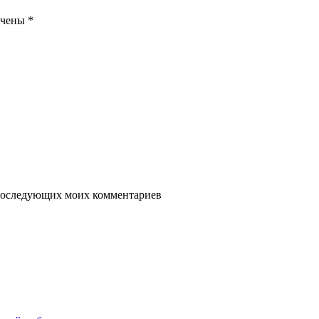
ечены
*
я последующих моих комментариев