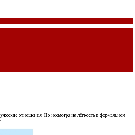
руже­ские отношения. Но несмотря на лёгкость в формальном
й.