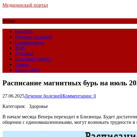
Медицинский портал
Меню
Новости
Лечение болезней
Стоматология
ЗОЖ
Здоровье
Полезные советы
Разное
Карта сайта
Расписание магнитных бурь на июль 20
27.06.2025
Лечение болезней
Комментарии: 0
Категория: Здоровье
В начале месяца Венера переходит в Близнецы. Будет достаточ
общении с единомышленниками, могут возникать трудности в