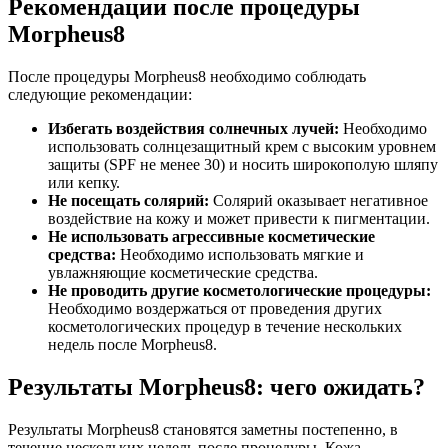
Рекомендации после процедуры
Morpheus8
После процедуры Morpheus8 необходимо соблюдать
следующие рекомендации:
Избегать воздействия солнечных лучей:
Необходимо
использовать солнцезащитный крем с высоким уровнем
защиты (SPF не менее 30) и носить широкополую шляпу
или кепку.
Не посещать солярий:
Солярий оказывает негативное
воздействие на кожу и может привести к пигментации.
Не использовать агрессивные косметические
средства:
Необходимо использовать мягкие и
увлажняющие косметические средства.
Не проводить другие косметологические процедуры:
Необходимо воздержаться от проведения других
косметологических процедур в течение нескольких
недель после Morpheus8.
Результаты Morpheus8: чего ожидать?
Результаты Morpheus8 становятся заметны постепенно, в
течение нескольких недель после процедуры. Кожа