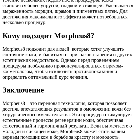
становится более упругой, гладкой и сияющей. Уменьшается
выраженность морщин, шрамов и пигментных пятен. Для
достижения максимального эффекта может потребоваться
несколько процедур.
Кому подходит Morpheus8?
Morpheus8 подходит для людей, которые хотят улучшить
состояние кожи, избавиться от признаков старения и других
эстетических недостатков. Однако перед проведением
процедуры необходимо проконсультироваться с врачом-
косметологом, чтобы исключить противопоказания и
определить оптимальный курс лечения.
Заключение
Morpheus8 – это передовая технология, которая позволяет
достичь впечатляющих результатов в омоложении кожи без
хирургического вмешательства. Эта процедура стимулирует
естественные процессы регенерации кожи, обеспечивая
естественный и гармоничный результат. Если вы мечтаете о
молодой и сияющей коже, Morpheus8 может стать вашим
верным помощником в борьбе за красоту и молодость.