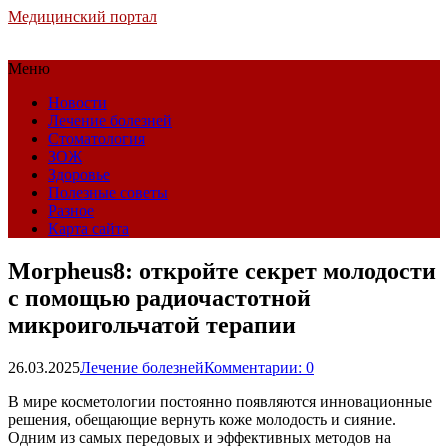
Медицинский портал
Меню
Новости
Лечение болезней
Стоматология
ЗОЖ
Здоровье
Полезные советы
Разное
Карта сайта
Morpheus8: откройте секрет молодости
с помощью радиочастотной
микроигольчатой терапии
26.03.2025
Лечение болезней
Комментарии: 0
В мире косметологии постоянно появляются инновационные
решения, обещающие вернуть коже молодость и сияние.
Одним из самых передовых и эффективных методов на