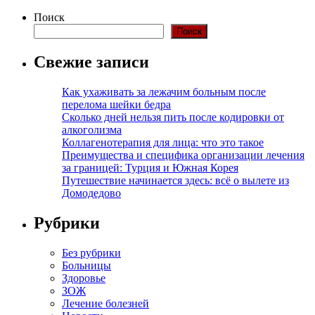
Поиск
Поиск
Свежие записи
Как ухаживать за лежачим больным после
перелома шейки бедра
Сколько дней нельзя пить после кодировки от
алкоголизма
Коллагенотерапия для лица: что это такое
Преимущества и специфика организации лечения
за границей: Турция и Южная Корея
Путешествие начинается здесь: всё о вылете из
Домодедово
Рубрики
Без рубрики
Больницы
Здоровье
ЗОЖ
Лечение болезней