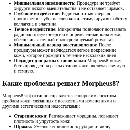
Минимальная инвазивность:
Процедура не требует
хирургического вмешательства и не оставляет шрамов.
Глубокое воздействие:
Радиочастотная энергия
проникает в глубокие слои кожи, стимулируя выработку
коллагена и эластина.
Точное воздействие:
Микроиглы позволяют доставлять
радиочастотную энергию в определенные зоны кожи,
обеспечивая точный и контролируемый результат.
Минимальный период восстановления:
После
процедуры может наблюдаться легкое покраснение
кожи, которое проходит в течение нескольких дней.
Подходит для разных типов кожи:
Morpheus8 может
быть проведен на разных типах кожи, включая светлую
и темную.
Какие проблемы решает Morpheus8?
Morpheus8 эффективно справляется с широким спектром
проблем кожи, связанных с возрастными изменениями и
другими эстетическими недостатками:
Старение кожи:
Разглаживает морщины, повышает
плотность и упругость кожи.
Шрамы:
Уменьшает видимость рубцов от акне,