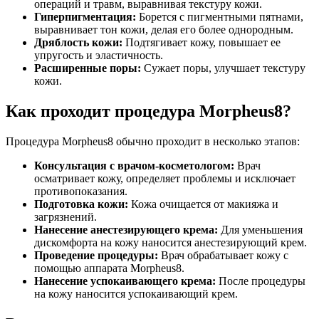
операций и травм, выравнивая текстуру кожи.
Гиперпигментация:
Борется с пигментными пятнами,
выравнивает тон кожи, делая его более однородным.
Дряблость кожи:
Подтягивает кожу, повышает ее
упругость и эластичность.
Расширенные поры:
Сужает поры, улучшает текстуру
кожи.
Как проходит процедура Morpheus8?
Процедура Morpheus8 обычно проходит в несколько этапов:
Консультация с врачом-косметологом:
Врач
осматривает кожу, определяет проблемы и исключает
противопоказания.
Подготовка кожи:
Кожа очищается от макияжа и
загрязнений.
Нанесение анестезирующего крема:
Для уменьшения
дискомфорта на кожу наносится анестезирующий крем.
Проведение процедуры:
Врач обрабатывает кожу с
помощью аппарата Morpheus8.
Нанесение успокаивающего крема:
После процедуры
на кожу наносится успокаивающий крем.