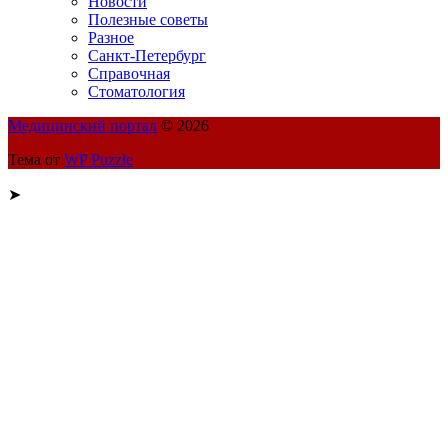
Новости
Полезные советы
Разное
Санкт-Петербург
Справочная
Стоматология
Медицинский портал
© 2026
Тема от
WP Puzzle
➤