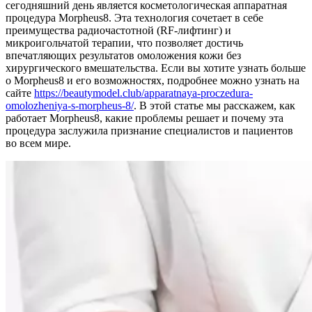
сегодняшний день является косметологическая аппаратная
процедура Morpheus8. Эта технология сочетает в себе
преимущества радиочастотной (RF-лифтинг) и
микроигольчатой терапии, что позволяет достичь
впечатляющих результатов омоложения кожи без
хирургического вмешательства. Если вы хотите узнать больше
о Morpheus8 и его возможностях, подробнее можно узнать на
сайте
https://beautymodel.club/apparatnaya-proczedura-
omolozheniya-s-morpheus-8/
. В этой статье мы расскажем, как
работает Morpheus8, какие проблемы решает и почему эта
процедура заслужила признание специалистов и пациентов
во всем мире.