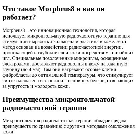
Что такое Morpheus8 и как он
работает?
Morpheus8 – это инновационная технология, которая
использует микроигольчатую радиочастотную терапию для
стимуляции выработки коллагена и эластина в коже. Этот
метод основан на воздействии радиочастотной энергии,
проникающей в глубокие слои кожи посредством тончайших
игл. Специальные позолоченные микроиглы, оснащенные
электродами, доставляют радиоволны в кожу на заданную
глубину (до 4 мм). Там они нагревают особые клетки –
фибробласты до оптимальной температуры, что стимулирует
синтез коллагена и эластина – основных белков, отвечающих
за упругость и молодость кожи.
Преимущества микроигольчатой
радиочастотной терапии
Микроигольчатая радиочастотная терапия обладает рядом
преимуществ по сравнению с другими методами омоложения
кожи: