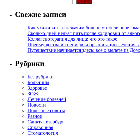
Поиск
Свежие записи
Как ухаживать за лежачим больным после перелома
Сколько дней нельзя пить после кодировки от алко
Коллагенотерапия для лица: что это такое
Преимущества и специфика организации лечения з
Путешествие начинается здесь: всё о вылете из Дом
Рубрики
Без рубрики
Больницы
Здоровье
ЗОЖ
Лечение болезней
Новости
Полезные советы
Разное
Санкт-Петербург
Справочная
Стоматология