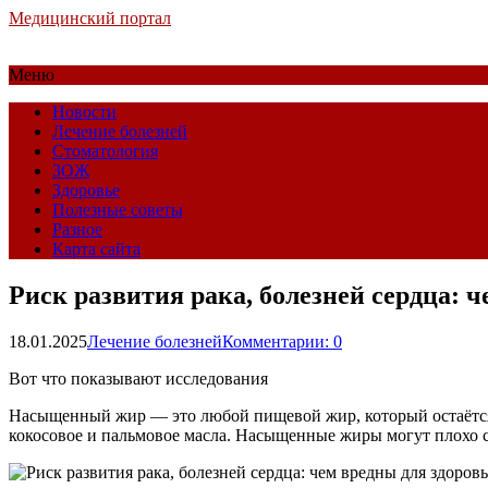
Медицинский портал
Меню
Новости
Лечение болезней
Стоматология
ЗОЖ
Здоровье
Полезные советы
Разное
Карта сайта
Риск развития рака, болезней сердца:
18.01.2025
Лечение болезней
Комментарии: 0
Вот что показывают исследования
Насыщенный жир — это любой пищевой жир, который остаётся 
кокосовое и пальмовое масла. Насыщенные жиры могут плохо ск