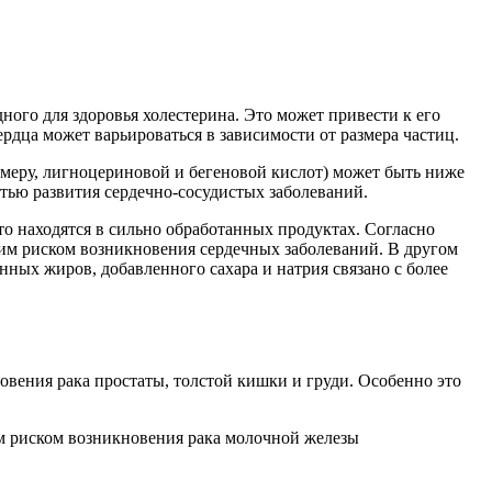
го для здоровья холестерина. Это может привести к его
рдца может варьироваться в зависимости от размера частиц.
меру, лигноцериновой и бегеновой кислот) может быть ниже
ью развития сердечно-сосудистых заболеваний.
то находятся в сильно обработанных продуктах. Согласно
им риском возникновения сердечных заболеваний. В другом
ных жиров, добавленного сахара и натрия связано с более
вения рака простаты, толстой кишки и груди. Особенно это
м риском возникновения рака молочной железы