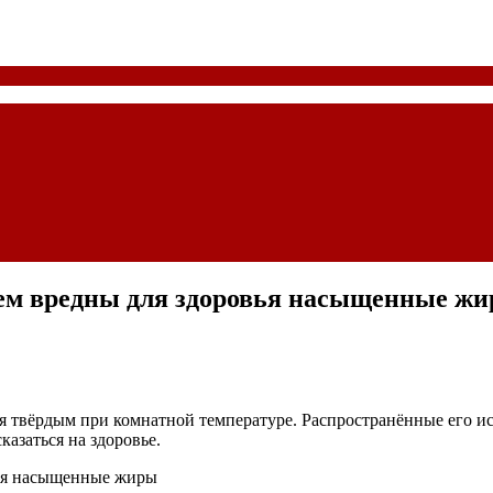
 чем вредны для здоровья насыщенные ж
твёрдым при комнатной температуре. Распространённые его ис
азаться на здоровье.