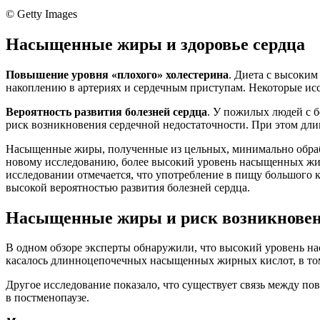
© Getty Images
Насыщенные жиры и здоровье сердца
Повышение уровня «плохого» холестерина
. Диета с высоки
накоплению в артериях и сердечным приступам. Некоторые иссл
Вероятность развития болезней сердца
. У пожилых людей с 
риск возникновения сердечной недостаточности. При этом дл
Насыщенные жиры, полученные из цельных, минимально обработ
новому исследованию, более высокий уровень насыщенных жир
исследовании отмечается, что употребление в пищу большого 
высокой вероятностью развития болезней сердца.
Насыщенные жиры и риск возникновен
В одном обзоре эксперты обнаружили, что высокий уровень н
касалось длинноцепочечных насыщенных жирных кислот, в то
Другое исследование показало, что существует связь между
в постменопаузе.