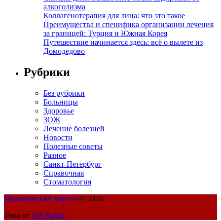
алкоголизма
Коллагенотерапия для лица: что это такое
Преимущества и специфика организации лечения
за границей: Турция и Южная Корея
Путешествие начинается здесь: всё о вылете из
Домодедово
Рубрики
Без рубрики
Больницы
Здоровье
ЗОЖ
Лечение болезней
Новости
Полезные советы
Разное
Санкт-Петербург
Справочная
Стоматология
Медицинский портал
© 2026
Тема от
WP Puzzle