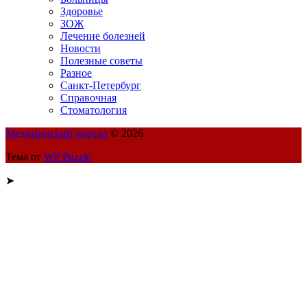
Здоровье
ЗОЖ
Лечение болезней
Новости
Полезные советы
Разное
Санкт-Петербург
Справочная
Стоматология
Медицинский портал
© 2026
Тема от
WP Puzzle
➤