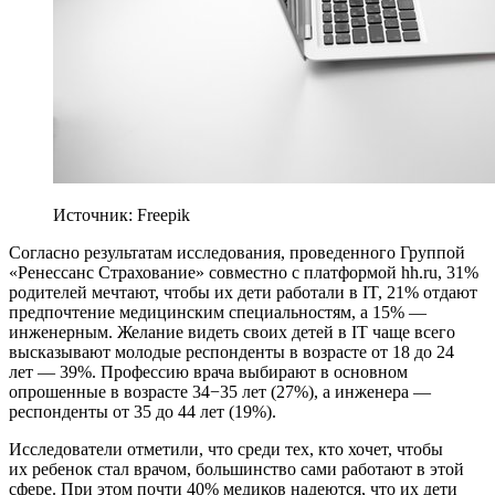
Источник: Freepik
Согласно результатам исследования, проведенного Группой
«Ренессанс Страхование» совместно с платформой hh.ru, 31%
родителей мечтают, чтобы их дети работали в IT, 21% отдают
предпочтение медицинским специальностям, а 15% —
инженерным. Желание видеть своих детей в IT чаще всего
высказывают молодые респонденты в возрасте от 18 до 24
лет — 39%. Профессию врача выбирают в основном
опрошенные в возрасте 34−35 лет (27%), а инженера —
респонденты от 35 до 44 лет (19%).
Исследователи отметили, что среди тех, кто хочет, чтобы
их ребенок стал врачом, большинство сами работают в этой
сфере. При этом почти 40% медиков надеются, что их дети