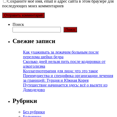
Сохраните моё имя, email и адрес сайта в этом браузере для
последующих моих комментариев
Поиск
Поиск
Свежие записи
Как ухаживать за лежачим больным после
перелома шейки бедра
Сколько дней нельзя пить после кодировки от
алкоголизма
Коллагенотерапия для лица: что это такое
Преимущества и специфика организации лечения
за границей: Турция и Южная Корея
Путешествие начинается здесь: всё о вылете из
Домодедово
Рубрики
Без рубрики
Больницы