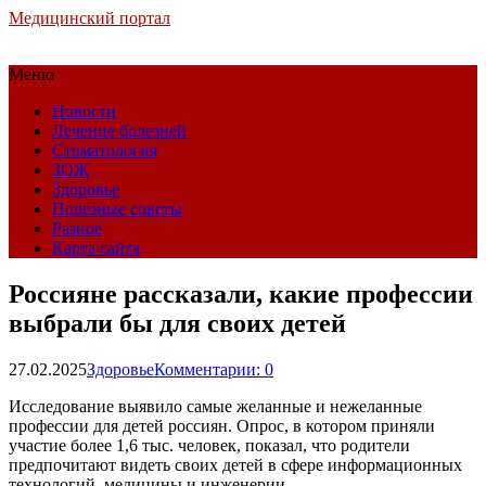
Медицинский портал
Меню
Новости
Лечение болезней
Стоматология
ЗОЖ
Здоровье
Полезные советы
Разное
Карта сайта
Россияне рассказали, какие профессии
выбрали бы для своих детей
27.02.2025
Здоровье
Комментарии: 0
Исследование выявило самые желанные и нежеланные
профессии для детей россиян. Опрос, в котором приняли
участие более 1,6 тыс. человек, показал, что родители
предпочитают видеть своих детей в сфере информационных
технологий, медицины и инженерии.