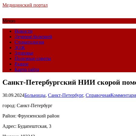
Медицинский портал
Меню
Новости
Лечение болезней
Стоматология
ЗОЖ
Здоровье
Полезные советы
Разное
Карта сайта
Санкт-Петербургский НИИ скорой помо
30.09.2024
Больницы
,
Санкт-Петербург
,
Справочная
Комментари
город: Санкт-Петербург
Район: Фрунзенский район
Адрес: Будапештская, 3