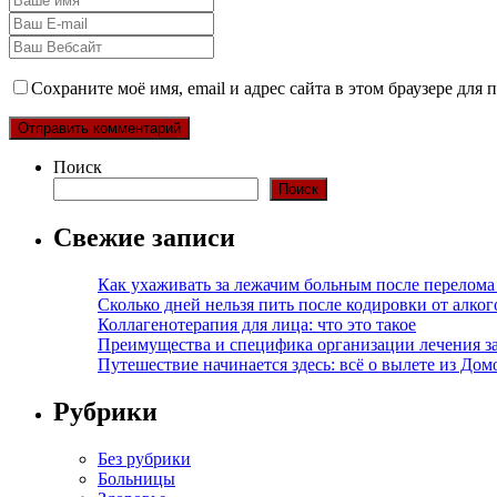
Сохраните моё имя, email и адрес сайта в этом браузере дл
Поиск
Поиск
Свежие записи
Как ухаживать за лежачим больным после перелома
Сколько дней нельзя пить после кодировки от алко
Коллагенотерапия для лица: что это такое
Преимущества и специфика организации лечения з
Путешествие начинается здесь: всё о вылете из Дом
Рубрики
Без рубрики
Больницы