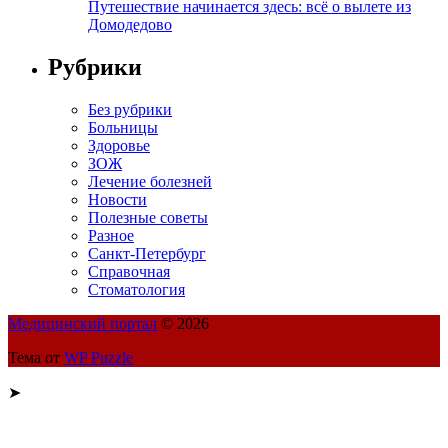
Путешествие начинается здесь: всё о вылете из
Домодедово
Рубрики
Без рубрики
Больницы
Здоровье
ЗОЖ
Лечение болезней
Новости
Полезные советы
Разное
Санкт-Петербург
Справочная
Стоматология
Медицинский портал
© 2026
Тема от
WP Puzzle
➤