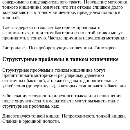
содержимого пищеварительного тракта. Нарушение моторики
тонкого кишечника означает, что эти отходы слишком долго
задерживаются в тонком кишечнике, прежде чем попасть в
толстый.
Такая задержка позволяет бактериям продолжать
размножаться, и при этом бактерии из толстой кишки могут
проникнуть в тонкую. Частые причины нарушения моторики:
Гастропарез. Псевдоборструкция кишечника. Гипотиреоз.
Структурные проблемы в тонком кишечнике
Структурные проблемы в тонком кишечнике могут
препятствовать моторике и регулярному удалению
остаточных бактерий, а также создавать дополнительные
углубления (дивертикулы), в которых скапливаются бактерии.
Заболевания желудочно-кишечного тракта или осложнения
после хирургических вмешательств могут вызывать такие
структурные проблемы, как:
Дивертикулёз тонкой кишки. Непроходимость тонкой кишки.
Спайки в брюшной полости.