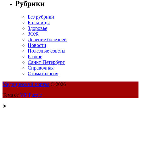
Рубрики
Без рубрики
Больницы
Здоровье
ЗОЖ
Лечение болезней
Новости
Полезные советы
Разное
Санкт-Петербург
Справочная
Стоматология
Медицинский портал
© 2026
Тема от
WP Puzzle
➤