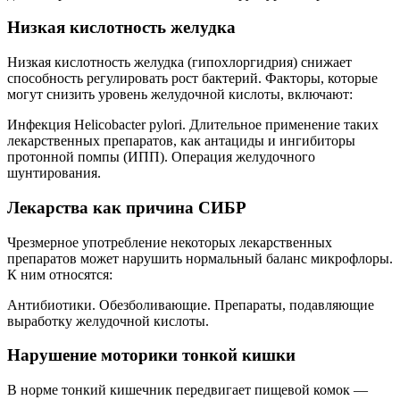
Низкая кислотность желудка
Низкая кислотность желудка (гипохлоргидрия) снижает
способность регулировать рост бактерий. Факторы, которые
могут снизить уровень желудочной кислоты, включают:
Инфекция Helicobacter pylori. Длительное применение таких
лекарственных препаратов, как антациды и ингибиторы
протонной помпы (ИПП). Операция желудочного
шунтирования.
Лекарства как причина СИБР
Чрезмерное употребление некоторых лекарственных
препаратов может нарушить нормальный баланс микрофлоры.
К ним относятся:
Антибиотики. Обезболивающие. Препараты, подавляющие
выработку желудочной кислоты.
Нарушение моторики тонкой кишки
В норме тонкий кишечник передвигает пищевой комок —