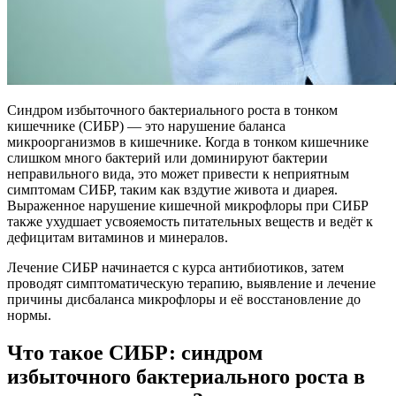
Синдром избыточного бактериального роста в тонком
кишечнике (СИБР) — это нарушение баланса
микроорганизмов в кишечнике. Когда в тонком кишечнике
слишком много бактерий или доминируют бактерии
неправильного вида, это может привести к неприятным
симптомам СИБР, таким как вздутие живота и диарея.
Выраженное нарушение кишечной микрофлоры при СИБР
также ухудшает усвояемость питательных веществ и ведёт к
дефицитам витаминов и минералов.
Лечение СИБР начинается с курса антибиотиков, затем
проводят симптоматическую терапию, выявление и лечение
причины дисбаланса микрофлоры и её восстановление до
нормы.
Что такое СИБР: синдром
избыточного бактериального роста в