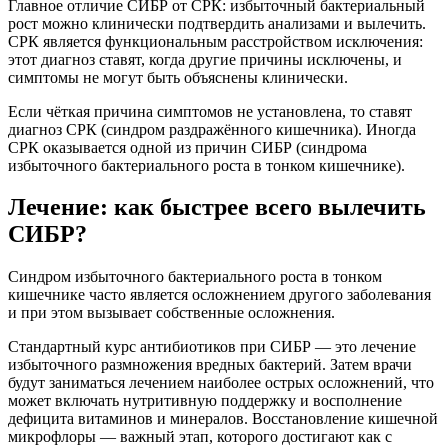
Главное отличие СИБР от СРК: избыточный бактериальный
рост можно клинически подтвердить анализами и вылечить.
СРК является функциональным расстройством исключения:
этот диагноз ставят, когда другие причины исключены, и
симптомы не могут быть объяснены клинически.
Если чёткая причина симптомов не установлена, то ставят
диагноз СРК (синдром раздражённого кишечника). Иногда
СРК оказывается одной из причин СИБР (синдрома
избыточного бактериального роста в тонком кишечнике).
Лечение: как быстрее всего вылечить
СИБР?
Синдром избыточного бактериального роста в тонком
кишечнике часто является осложнением другого заболевания
и при этом вызывает собственные осложнения.
Стандартный курс антибиотиков при СИБР — это лечение
избыточного размножения вредных бактерий. Затем врачи
будут заниматься лечением наиболее острых осложнений, что
может включать нутритивную поддержку и восполнение
дефицита витаминов и минералов. Восстановление кишечной
микрофлоры — важный этап, которого достигают как с