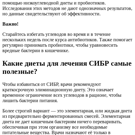
помощью низкоуглеводной диеты и пробиотиков.
Исследования этих методов не дают однозначных результатов,
но данные свидетельствуют об эффективности.
Важно!
Старайтесь избегать углеводов во время и в течение
нескольких недель после курса антибиотиков. Также помогает
регулярно принимать пробиотики, чтобы уравновесить
вредные бактерии в кишечнике.
Какие диеты для лечения СИБР самые
полезные?
Чтобы избавиться от СИБР, врачи рекомендуют
краткосрочную элиминационную диету. Это означает
временное ограничение всех углеводов в рационе, чтобы
лишить бактерии питания.
Более строгий вариант — это элементарная, или жидкая диета
из предварительно ферментированных смесей. Элементарная
диета не дает кишечным бактериям ничего переваривать,
обеспечивая при этом организму все необходимые
питательные вещества. Врачи назначают её только в