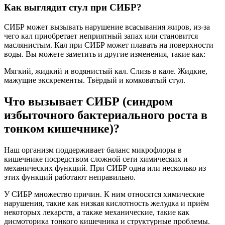
Как выглядит стул при СИБР?
СИБР может вызывать нарушение всасывания жиров, из-за
чего кал приобретает неприятный запах или становится
маслянистым. Кал при СИБР может плавать на поверхности
воды. Вы можете заметить и другие изменения, такие как:
Мягкий, жидкий и водянистый кал. Слизь в кале. Жидкие,
мажущие экскременты. Твёрдый и комковатый стул.
Что вызывает СИБР (синдром
избыточного бактериального роста в
тонком кишечнике)?
Наш организм поддерживает баланс микрофлоры в
кишечнике посредством сложной сети химических и
механических функций. При СИБР одна или несколько из
этих функций работают неправильно.
У СИБР множество причин. К ним относятся химические
нарушения, такие как низкая кислотность желудка и приём
некоторых лекарств, а также механические, такие как
дисмоторика тонкого кишечника и структурные проблемы.