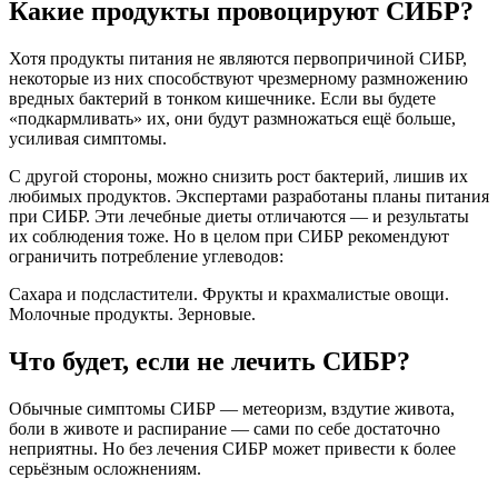
Какие продукты провоцируют СИБР?
Хотя продукты питания не являются первопричиной СИБР,
некоторые из них способствуют чрезмерному размножению
вредных бактерий в тонком кишечнике. Если вы будете
«подкармливать» их, они будут размножаться ещё больше,
усиливая симптомы.
С другой стороны, можно снизить рост бактерий, лишив их
любимых продуктов. Экспертами разработаны планы питания
при СИБР. Эти лечебные диеты отличаются — и результаты
их соблюдения тоже. Но в целом при СИБР рекомендуют
ограничить потребление углеводов:
Сахара и подсластители. Фрукты и крахмалистые овощи.
Молочные продукты. Зерновые.
Что будет, если не лечить СИБР?
Обычные симптомы СИБР — метеоризм, вздутие живота,
боли в животе и распирание — сами по себе достаточно
неприятны. Но без лечения СИБР может привести к более
серьёзным осложнениям.