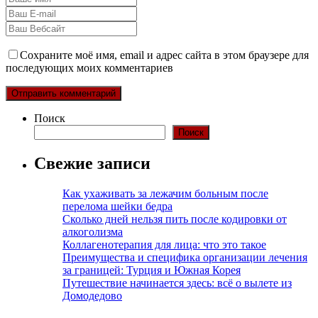
Сохраните моё имя, email и адрес сайта в этом браузере для
последующих моих комментариев
Поиск
Поиск
Свежие записи
Как ухаживать за лежачим больным после
перелома шейки бедра
Сколько дней нельзя пить после кодировки от
алкоголизма
Коллагенотерапия для лица: что это такое
Преимущества и специфика организации лечения
за границей: Турция и Южная Корея
Путешествие начинается здесь: всё о вылете из
Домодедово