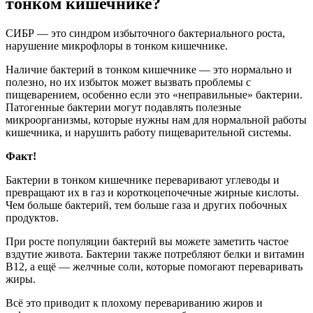
тонком кишечнике?
СИБР — это синдром избыточного бактериального роста,
нарушение микрофлоры в тонком кишечнике.
Наличие бактерий в тонком кишечнике — это нормально и
полезно, но их избыток может вызвать проблемы с
пищеварением, особенно если это «неправильные» бактерии.
Патогенные бактерии могут подавлять полезные
микроорганизмы, которые нужны нам для нормальной работы
кишечника, и нарушить работу пищеварительной системы.
Факт!
Бактерии в тонком кишечнике переваривают углеводы и
превращают их в газ и короткоцепочечные жирные кислоты.
Чем больше бактерий, тем больше газа и других побочных
продуктов.
При росте популяции бактерий вы можете заметить частое
вздутие живота. Бактерии также потребляют белки и витамин
B12, а ещё — желчные соли, которые помогают переваривать
жиры.
Всё это приводит к плохому перевариванию жиров и