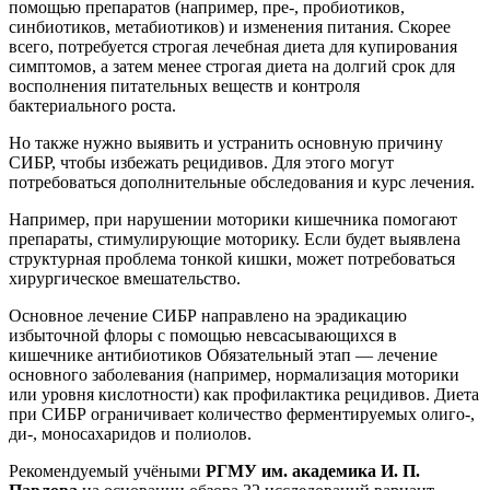
помощью препаратов (например, пре-, пробиотиков,
синбиотиков, метабиотиков) и изменения питания. Скорее
всего, потребуется строгая лечебная диета для купирования
симптомов, а затем менее строгая диета на долгий срок для
восполнения питательных веществ и контроля
бактериального роста.
Но также нужно выявить и устранить основную причину
СИБР, чтобы избежать рецидивов. Для этого могут
потребоваться дополнительные обследования и курс лечения.
Например, при нарушении моторики кишечника помогают
препараты, стимулирующие моторику. Если будет выявлена ​​
структурная проблема тонкой кишки, может потребоваться
хирургическое вмешательство.
Основное лечение СИБР направлено на эрадикацию
избыточной флоры с помощью невсасывающихся в
кишечнике антибиотиков Обязательный этап — лечение
основного заболевания (например, нормализация моторики
или уровня кислотности) как профилактика рецидивов. Диета
при СИБР ограничивает количество ферментируемых олиго-,
ди-, моносахаридов и полиолов.
Рекомендуемый учёными
РГМУ им. академика И. П.