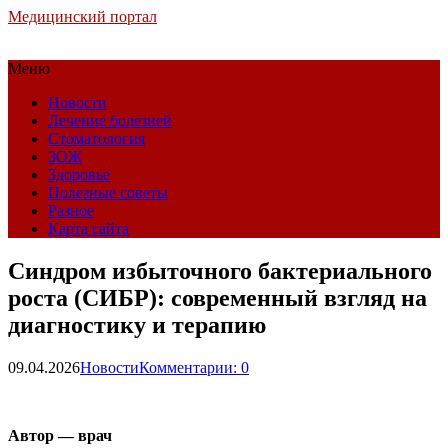
Медицинский портал
Меню
Новости
Лечение болезней
Стоматология
ЗОЖ
Здоровье
Полезные советы
Разное
Карта сайта
Синдром избыточного бактериального
роста (СИБР): современный взгляд на
диагностику и терапию
09.04.2026
Новости
Комментарии: 0
Автор — врач