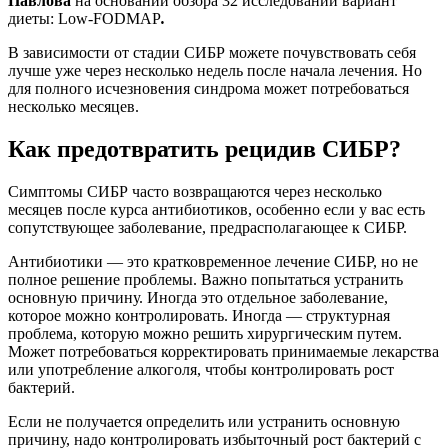
Павлова
на основании обзора 32 исследований вариант
диеты: Low-FODMAP
.
В зависимости от стадии СИБР можете почувствовать себя
лучше уже через несколько недель после начала лечения. Но
для полного исчезновения синдрома может потребоваться
несколько месяцев.
Как предотвратить рецидив СИБР?
Симптомы СИБР часто возвращаются через несколько
месяцев после курса антибиотиков, особенно если у вас есть
сопутствующее заболевание, предрасполагающее к СИБР.
Антибиотики — это кратковременное лечение СИБР, но не
полное решение проблемы. Важно попытаться устранить
основную причину. Иногда это отдельное заболевание,
которое можно контролировать. Иногда — структурная
проблема, которую можно решить хирургическим путем.
Может потребоваться корректировать принимаемые лекарства
или употребление алкоголя, чтобы контролировать рост
бактерий.
Если не получается определить или устранить основную
причину, надо контролировать избыточный рост бактерий с