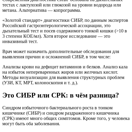
тестах с лактулозой или глюкозой на уровни водорода или
метана. Альтернатива — копрограмма.
«Золотой стандарт» диагностики СИБР, по данным экспертов
Российской гастроэнтерологической ассоциации, это
дыхательный тест и посев содержимого тонкой кишки (>10 в
3 степени КОЕ/мл). Хотя второе исследование — это
инвазивный тест.
Врач может назначить дополнительные обследования для
выявления причин и осложнений СИБР, в том числе:
Анализы крови на дефицит витаминов и белков. Анализ кала
на избыток непереваренных жиров или желчных кислот.
Методы визуализации для выявления структурных проблем
(УЗИ, КТ, МРТ, колоноскопия и т. д.).
Это СИБР или СРК: в чём разница?
Синдром избыточного бактериального роста в тонком
кишечнике (СИБР) и синдром раздраженного кишечника
(СРК) имеют много общих симптомов. Кроме того, у человека
могут быть оба заболевания.