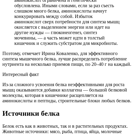
аминокислот ограничена и генетически
обусловлена. Иными словами, если за раз съесть
слишком много белка, аминокислоты начнут
конкурировать между собой. Избыток
аминокислот сверх потребности для синтеза мышц
окисляется с выделением энергии или идет на
другие нужды — глюконеогенез, синтез
мочевины, — а часть может идти в толстый
кишечник и служить субстратом для микробиоты.
Поэтому, отмечает Ирина Коваленко, для эффективного
синтеза мышечного белка, лучше распределить потребление
нутриента на несколько приемов пищи, по 20–40 г на каждый.
Интересный факт
Из-за сложного усвоения белка неэффективными для роста
мышц оказываются добавки коллагена — большой белковой
молекулы, которая в кишечнике расщепляется на
аминокислоты и пептиды, строительные блоки любых белков.
Источники белка
Белок есть как в животных, так и в растительных продуктах.
Животные источники: мясо, рыба, птица, яйца, молочные