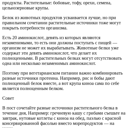
продукты. Растительные: бобовые, тофу, орехи, семена,
цельнозерновые крупы.
Белок из животных продуктов усваивается лучше, но при
правильном сочетании растительные источники тоже могут
покрыть потребности организма.
Есть 20 аминокислот, девять из которых являются
незаменимыми, то есть они должны поступать с пищей —
организм не может их вырабатывать. Животные белки уже
содержат эти девять аминокислот, что делает их
полноценными. В растительных белках могут отсутствовать
одна или несколько незаменимых аминокислот.
Поэтому при вегетарианском питании важно комбинировать
разные источники протеина. Например, рис и бобы дают
полноценный белок вместе, а вот крупа киноа сама по себе
является полноценным белком.
Совет
В пост сочетайте разные источники растительного белка в
течение дня, Например: гречневую кашу с грибами съешьте на
завтрак, нутовые котлеты с киноа на обед, паэлью с красной
консервированной фасолью вместо морепродуктов — на