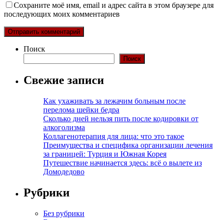
Сохраните моё имя, email и адрес сайта в этом браузере для
последующих моих комментариев
Поиск
Поиск
Свежие записи
Как ухаживать за лежачим больным после
перелома шейки бедра
Сколько дней нельзя пить после кодировки от
алкоголизма
Коллагенотерапия для лица: что это такое
Преимущества и специфика организации лечения
за границей: Турция и Южная Корея
Путешествие начинается здесь: всё о вылете из
Домодедово
Рубрики
Без рубрики