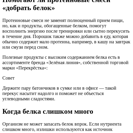
«добрать белок»
Протеиновые смеси не заменят полноценный прием пищи,
но, как и продукты, обогащенные белком, помогут
восполнить энергию после тренировки или сытно перекусить
в течение дня. Порошок также можно добавить в еду, которая
обычно содержит мало протеина, например, в кашу на завтрак
или смузи перед сном.
Полезные продукты с высоким содержанием белка есть в
ассортименте бренда «Зелёная линия», собственной торговой
марки «Перекрёстка»:
Совет
Держите пару батончиков в сумке или в офисе — такой
перекус насытит надолго и поможет не объесться
углеводными сладостями.
Когда белка слишком много
Организм не может запасать белок впрок. Если нутриента
слишком много, излишки используются как источник