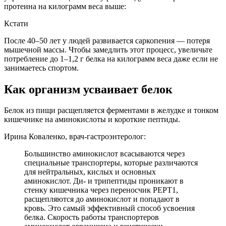
протеина на килограмм веса выше:
Кстати
После 40–50 лет у людей развивается саркопения — потеря
мышечной массы. Чтобы замедлить этот процесс, увеличьте
потребление до 1–1,2 г белка на килограмм веса даже если не
занимаетесь спортом.
Как организм усваивает белок
Белок из пищи расщепляется ферментами в желудке и тонком
кишечнике на аминокислоты и короткие пептиды.
Ирина Коваленко, врач-гастроэнтеролог:
Большинство аминокислот всасываются через
специальные транспортеры, которые различаются
для нейтральных, кислых и основных
аминокислот. Ди- и трипептиды проникают в
стенку кишечника через переносчик PEPT1,
расщепляются до аминокислот и попадают в
кровь. Это самый эффективный способ усвоения
белка. Скорость работы транспортеров