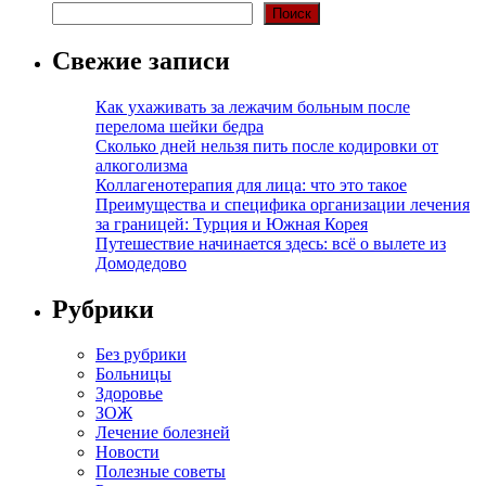
Поиск
Свежие записи
Как ухаживать за лежачим больным после
перелома шейки бедра
Сколько дней нельзя пить после кодировки от
алкоголизма
Коллагенотерапия для лица: что это такое
Преимущества и специфика организации лечения
за границей: Турция и Южная Корея
Путешествие начинается здесь: всё о вылете из
Домодедово
Рубрики
Без рубрики
Больницы
Здоровье
ЗОЖ
Лечение болезней
Новости
Полезные советы