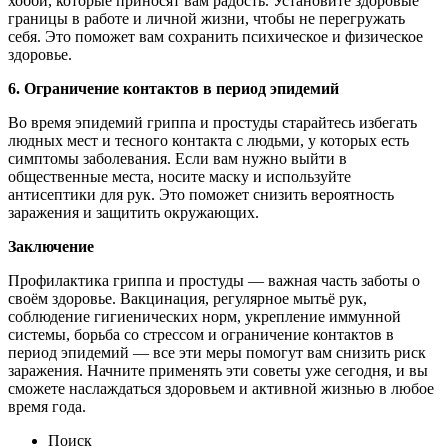
хобби, которые приносят вам радость. Установите здоровые
границы в работе и личной жизни, чтобы не перегружать
себя. Это поможет вам сохранить психическое и физическое
здоровье.
6. Ограничение контактов в период эпидемий
Во время эпидемий гриппа и простуды старайтесь избегать
людных мест и тесного контакта с людьми, у которых есть
симптомы заболевания. Если вам нужно выйти в
общественные места, носите маску и используйте
антисептики для рук. Это поможет снизить вероятность
заражения и защитить окружающих.
Заключение
Профилактика гриппа и простуды — важная часть заботы о
своём здоровье. Вакцинация, регулярное мытьё рук,
соблюдение гигиенических норм, укрепление иммунной
системы, борьба со стрессом и ограничение контактов в
период эпидемий — все эти меры помогут вам снизить риск
заражения. Начните применять эти советы уже сегодня, и вы
сможете наслаждаться здоровьем и активной жизнью в любое
время года.
Поиск