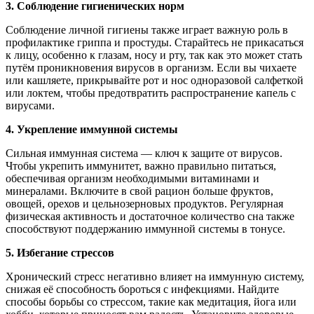
3. Соблюдение гигиенических норм
Соблюдение личной гигиены также играет важную роль в
профилактике гриппа и простуды. Старайтесь не прикасаться
к лицу, особенно к глазам, носу и рту, так как это может стать
путём проникновения вирусов в организм. Если вы чихаете
или кашляете, прикрывайте рот и нос одноразовой салфеткой
или локтем, чтобы предотвратить распространение капель с
вирусами.
4. Укрепление иммунной системы
Сильная иммунная система — ключ к защите от вирусов.
Чтобы укрепить иммунитет, важно правильно питаться,
обеспечивая организм необходимыми витаминами и
минералами. Включите в свой рацион больше фруктов,
овощей, орехов и цельнозерновых продуктов. Регулярная
физическая активность и достаточное количество сна также
способствуют поддержанию иммунной системы в тонусе.
5. Избегание стрессов
Хронический стресс негативно влияет на иммунную систему,
снижая её способность бороться с инфекциями. Найдите
способы борьбы со стрессом, такие как медитация, йога или