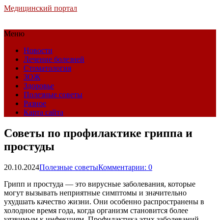
Медицинский портал
Меню
Новости
Лечение болезней
Стоматология
ЗОЖ
Здоровье
Полезные советы
Разное
Карта сайта
Советы по профилактике гриппа и
простуды
20.10.2024
Полезные советы
Комментарии: 0
Грипп и простуда — это вирусные заболевания, которые
могут вызывать неприятные симптомы и значительно
ухудшать качество жизни. Они особенно распространены в
холодное время года, когда организм становится более
уязвимым к инфекциям. Профилактика этих заболеваний