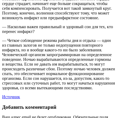
сердце страдает, начинает еще больше сокращаться, чтобы
себя компенсировать. Получается вот такой замкнутый круг.
Поэтому, конечно, волнения способствуют тому, что может
возникнуть инфаркт или предынфарктное состояние.
— Насколько важен правильный и здоровый сон для тех, кто
перенес инфаркт?
— Четкое соблюдение режима работы дня и отдыха — один
из главных залогов не только недопущения повторного
инфаркта, но и вообще какого-то ни было заболевания.
Человеческий организм запрограммирован на определенное
поведение. Ночью вырабатываются определенные гормоны
и вещества. Если не давать им вырабатываться, то могут
происходить различные сбои. Поэтому ночью человек должен
спать, это обеспечивает нормальное функционирование
организма. Если сон нарушается, из-за, допустим, каких-то
стрессовых или суточных работ, то могут начаться нарушения
здоровья, со всеми вытекающими последствиями.
Источник
Добавить комментарий
Ваш адрес email не будет опубликован.
Обязательные поля