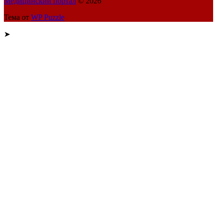
Медицинский портал
© 2026
Тема от
WP Puzzle
➤