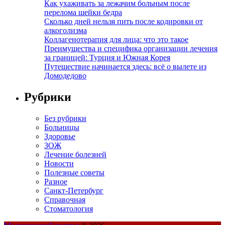
Как ухаживать за лежачим больным после
перелома шейки бедра
Сколько дней нельзя пить после кодировки от
алкоголизма
Коллагенотерапия для лица: что это такое
Преимущества и специфика организации лечения
за границей: Турция и Южная Корея
Путешествие начинается здесь: всё о вылете из
Домодедово
Рубрики
Без рубрики
Больницы
Здоровье
ЗОЖ
Лечение болезней
Новости
Полезные советы
Разное
Санкт-Петербург
Справочная
Стоматология