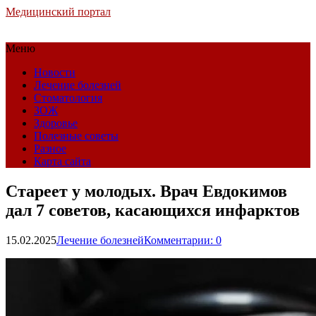
Медицинский портал
Меню
Новости
Лечение болезней
Стоматология
ЗОЖ
Здоровье
Полезные советы
Разное
Карта сайта
Стареет у молодых. Врач Евдокимов
дал 7 советов, касающихся инфарктов
15.02.2025
Лечение болезней
Комментарии: 0