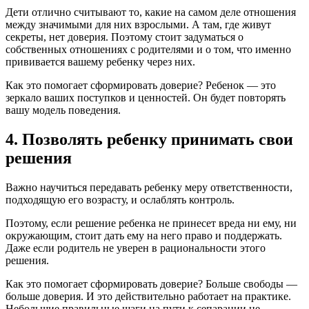
Дети отлично считывают то, какие на самом деле отношения
между значимыми для них взрослыми. А там, где живут
секреты, нет доверия. Поэтому стоит задуматься о
собственных отношениях с родителями и о том, что именно
прививается вашему ребенку через них.
Как это помогает сформировать доверие? Ребенок — это
зеркало ваших поступков и ценностей. Он будет повторять
вашу модель поведения.
4. Позволять ребенку принимать свои
решения
Важно научиться передавать ребенку меру ответственности,
подходящую его возрасту, и ослаблять контроль.
Поэтому, если решение ребенка не принесет вреда ни ему, ни
окружающим, стоит дать ему на него право и поддержать.
Даже если родитель не уверен в рациональности этого
решения.
Как это помогает сформировать доверие? Больше свободы —
больше доверия. И это действительно работает на практике.
Небольшие правильные шаги на пути к сепарации не