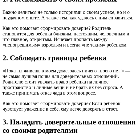
Важно делиться не только историями о своем успехе, но и о
неудачном опыте. А также тем, как удалось с ним справиться.
Как это помогает сформировать доверие? Родитель
становится для ребенка близким, настоящим, человечным и,
что главное, открытым. Исчезает пропасть между
«непогрешимым» взрослым и всегда «не таким» ребенком.
2. Соблюдать границы ребенка
«Пока ты живешь в моем доме, здесь ничего твоего нет!» —
не самая лучшая почва для доверительных отношений.
Родителю стоит уважать право ребенка на личное
пространство и личные вещи и не брать их без спроса. А
также принимать отказ чада в этом вопросе.
Как это помогает сформировать доверие? Если ребенок
чувствует уважение к себе, ему легче доверять в ответ.
3. Наладить доверительные отношения
со своими родителями