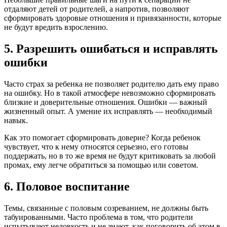
отдаляют детей от родителей, а напротив, позволяют
сформировать здоровые отношения и привязанности, которые
не будут вредить взрослению.
5. Разрешить ошибаться и исправлять
ошибки
Часто страх за ребенка не позволяет родителю дать ему право
на ошибку. Но в такой атмосфере невозможно сформировать
близкие и доверительные отношения. Ошибки — важный
жизненный опыт. А умение их исправлять — необходимый
навык.
Как это помогает сформировать доверие? Когда ребенок
чувствует, что к нему относятся серьезно, его готовы
поддержать, но в то же время не будут критиковать за любой
промах, ему легче обратиться за помощью или советом.
6. Половое воспитание
Темы, связанные с половым созреванием, не должны быть
табуированными. Часто проблема в том, что родители
испытывают неловкость и не знают, как поговорить об этом в