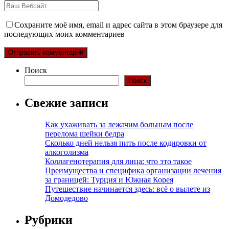
Сохраните моё имя, email и адрес сайта в этом браузере для
последующих моих комментариев
Поиск
Поиск
Свежие записи
Как ухаживать за лежачим больным после
перелома шейки бедра
Сколько дней нельзя пить после кодировки от
алкоголизма
Коллагенотерапия для лица: что это такое
Преимущества и специфика организации лечения
за границей: Турция и Южная Корея
Путешествие начинается здесь: всё о вылете из
Домодедово
Рубрики