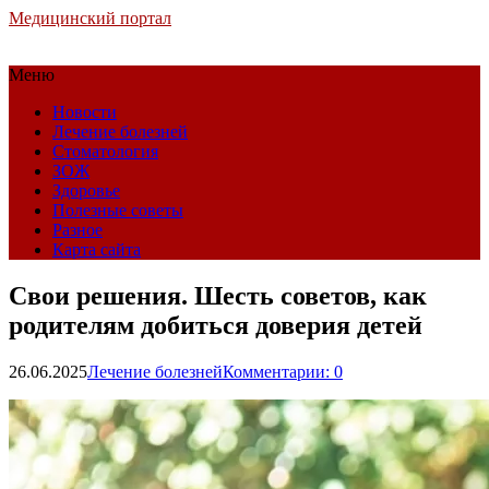
Медицинский портал
Меню
Новости
Лечение болезней
Стоматология
ЗОЖ
Здоровье
Полезные советы
Разное
Карта сайта
Свои решения. Шесть советов, как
родителям добиться доверия детей
26.06.2025
Лечение болезней
Комментарии: 0