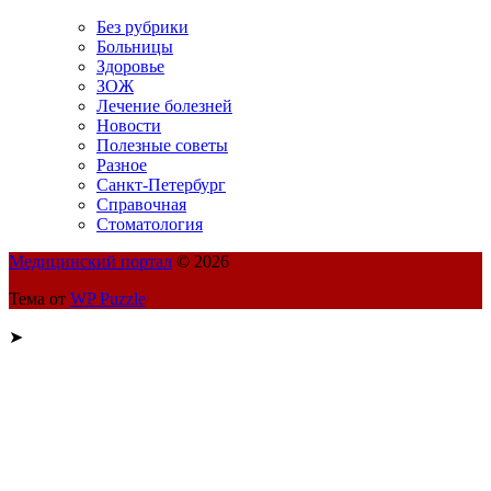
Без рубрики
Больницы
Здоровье
ЗОЖ
Лечение болезней
Новости
Полезные советы
Разное
Санкт-Петербург
Справочная
Стоматология
Медицинский портал
© 2026
Тема от
WP Puzzle
➤