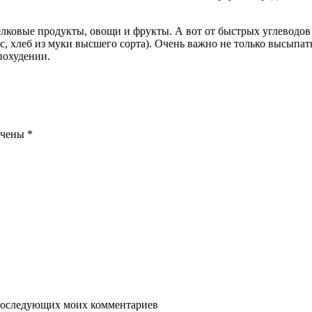
ковые продукты, овощи и фрукты. А вот от быстрых углеводов на
с, хлеб из муки высшего сорта). Очень важно не только высыпат
похудении.
ечены
*
я последующих моих комментариев