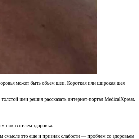
доровья может быть объем шеи. Короткая или широкая шея
толстой шеи решил рассказать интернет-портал MedicalXpress.
м показателем здоровья.
ном смысле это еще и признак слабости — проблем со здоровьем.