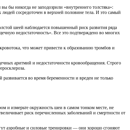
м вы бы никогда не заподозрили «внутреннего толстяка»:
людей сосредоточен в верхней половине тела. И это самый
толстой шеей наблюдается повышенный риск развития ряда
дечную недостаточность». Все это подтверждено во многих
кровотока, что может привести к образованию тромбов и
дечных аритмий и недостаточности кровообращения. Строго
еросклероза.
 развивается во время беременности и вреден не только
тром и измерьте окружность шеи в самом тонком месте, не
увеличивает риск перечисленных заболеваний и смертности от
могут аэробные и силовые тренировки — они хорошо сгоняют