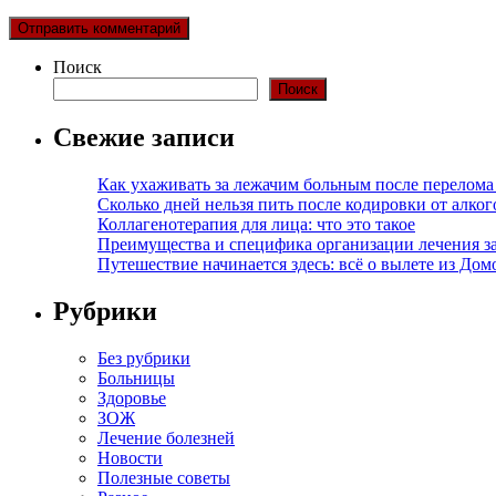
Поиск
Поиск
Свежие записи
Как ухаживать за лежачим больным после перелома
Сколько дней нельзя пить после кодировки от алко
Коллагенотерапия для лица: что это такое
Преимущества и специфика организации лечения з
Путешествие начинается здесь: всё о вылете из Дом
Рубрики
Без рубрики
Больницы
Здоровье
ЗОЖ
Лечение болезней
Новости
Полезные советы