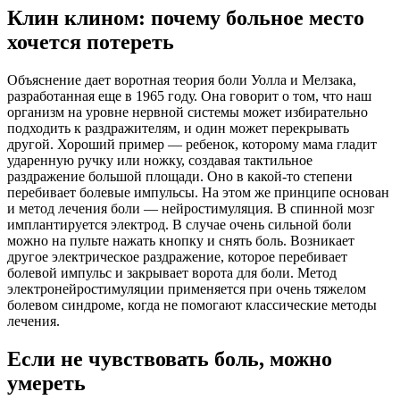
Клин клином: почему больное место
хочется потереть
Объяснение дает воротная теория боли Уолла и Мелзака,
разработанная еще в 1965 году. Она говорит о том, что наш
организм на уровне нервной системы может избирательно
подходить к раздражителям, и один может перекрывать
другой. Хороший пример — ребенок, которому мама гладит
ударенную ручку или ножку, создавая тактильное
раздражение большой площади. Оно в какой-то степени
перебивает болевые импульсы. На этом же принципе основан
и метод лечения боли — нейростимуляция. В спинной мозг
имплантируется электрод. В случае очень сильной боли
можно на пульте нажать кнопку и снять боль. Возникает
другое электрическое раздражение, которое перебивает
болевой импульс и закрывает ворота для боли. Метод
электронейростимуляции применяется при очень тяжелом
болевом синдроме, когда не помогают классические методы
лечения.
Если не чувствовать боль, можно
умереть