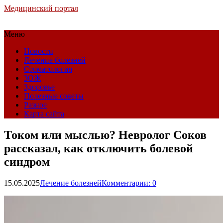
Медицинский портал
Меню
Новости
Лечение болезней
Стоматология
ЗОЖ
Здоровье
Полезные советы
Разное
Карта сайта
Током или мыслью? Невролог Соков
рассказал, как отключить болевой
синдром
15.05.2025
Лечение болезней
Комментарии: 0