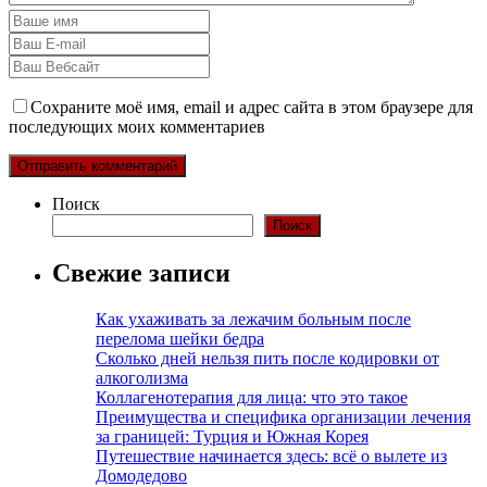
Сохраните моё имя, email и адрес сайта в этом браузере для
последующих моих комментариев
Поиск
Поиск
Свежие записи
Как ухаживать за лежачим больным после
перелома шейки бедра
Сколько дней нельзя пить после кодировки от
алкоголизма
Коллагенотерапия для лица: что это такое
Преимущества и специфика организации лечения
за границей: Турция и Южная Корея
Путешествие начинается здесь: всё о вылете из
Домодедово