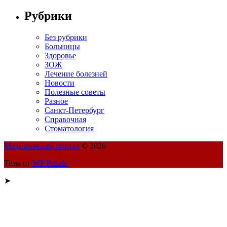
Рубрики
Без рубрики
Больницы
Здоровье
ЗОЖ
Лечение болезней
Новости
Полезные советы
Разное
Санкт-Петербург
Справочная
Стоматология
Медицинский портал
© 2026
Тема от
WP Puzzle
➤