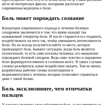
aif.ru об интересных фактах, которыми располагает
современная медицина о боли.
Боль может порождать сознание
Концепция современного подхода в лечении болевых
синдромов заключается в том, что врачи находят так
называемый генератор боли. И после стараются его подавить,
воздействовать на него так, чтобы уменьшить интенсивность
боли. Но не всегда получается найти то место, которое
провоцирует боль. Бывают ситуации, когда боль является
психогенной, то есть сама психика человека, его мышление
порождают болевой синдром. Ведь само чувство и ощущение
боли формируется именно в головном мозге. В таких случаях
сложно разобраться, какое воздействие оказать. Тем не менее,
разработаны рабочие схемы психотерапии и
медикаментозного лечения, которые позволяют справиться
даже с такой болью.
Боль эксклюзивнее, чем отпечатки
пальцев
У каждого человека своя собственная боль, и она меняется со