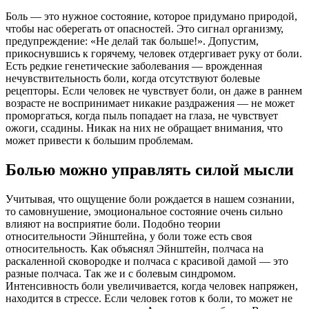
Боль — это нужное состояние, которое придумано природой,
чтобы нас оберегать от опасностей. Это сигнал организму,
предупреждение: «Не делай так больше!». Допустим,
прикоснувшись к горячему, человек отдергивает руку от боли.
Есть редкие генетические заболевания — врожденная
нечувствительность боли, когда отсутствуют болевые
рецепторы. Если человек не чувствует боли, он даже в раннем
возрасте не воспринимает никакие раздражения — не может
проморгаться, когда пыль попадает на глаза, не чувствует
ожоги, ссадины. Никак на них не обращает внимания, что
может привести к большим проблемам.
Болью можно управлять силой мысли
Учитывая, что ощущение боли рождается в нашем сознании,
то самовнушение, эмоциональное состояние очень сильно
влияют на восприятие боли. Подобно теории
относительности Эйнштейна, у боли тоже есть своя
относительность. Как объяснял Эйнштейн, полчаса на
раскаленной сковородке и полчаса с красивой дамой — это
разные полчаса. Так же и с болевым синдромом.
Интенсивность боли увеличивается, когда человек напряжен,
находится в стрессе. Если человек готов к боли, то может не