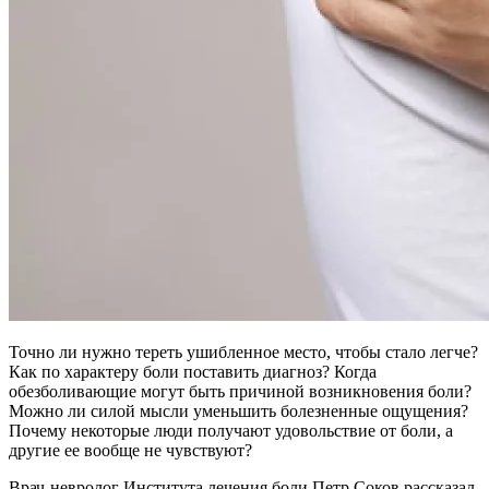
Точно ли нужно тереть ушибленное место, чтобы стало легче?
Как по характеру боли поставить диагноз? Когда
обезболивающие могут быть причиной возникновения боли?
Можно ли силой мысли уменьшить болезненные ощущения?
Почему некоторые люди получают удовольствие от боли, а
другие ее вообще не чувствуют?
Врач-невролог Института лечения боли Петр Соков рассказал