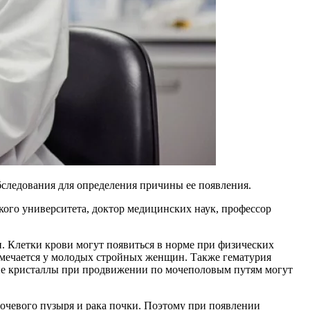
бследования для определения причины ее появления.
кого университета, доктор медицинских наук, профессор
. Клетки крови могут появиться в норме при физических
тмечается у молодых стройных женщин. Также гематурия
кие кристаллы при продвижении по мочеполовым путям могут
очевого пузыря и рака почки. Поэтому при появлении