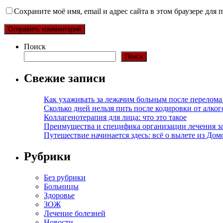
Сохраните моё имя, email и адрес сайта в этом браузере дл
Поиск
Поиск
Свежие записи
Как ухаживать за лежачим больным после перелома
Сколько дней нельзя пить после кодировки от алко
Коллагенотерапия для лица: что это такое
Преимущества и специфика организации лечения з
Путешествие начинается здесь: всё о вылете из Дом
Рубрики
Без рубрики
Больницы
Здоровье
ЗОЖ
Лечение болезней
Новости