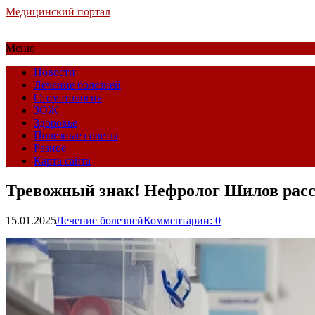
Медицинский портал
Меню
Новости
Лечение болезней
Стоматология
ЗОЖ
Здоровье
Полезные советы
Разное
Карта сайта
Тревожный знак! Нефролог Шилов расск
15.01.2025
Лечение болезней
Комментарии: 0