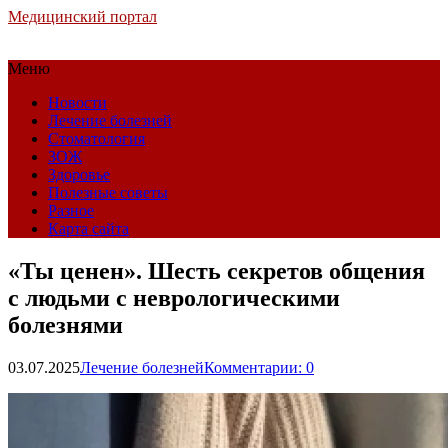
Медицинский портал
Меню
Новости
Лечение болезней
Стоматология
ЗОЖ
Здоровье
Полезные советы
Разное
Карта сайта
«Ты ценен». Шесть секретов общения
с людьми с неврологическими
болезнями
03.07.2025
Лечение болезней
Комментарии: 0