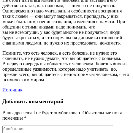
Не стоит пытаться изменить человека или заставить его
действовать так, как надо вам, — ничего не получится.
Одновременно надо учитывать и особенности восприятия
таких людей — они могут закрываться, пропадать, у них
может быть помрачение сознания, изменения в памяти. При
общении с этими людьми надо понимать, что
вы не всемогущи, у вас будет многое не получаться, люди
будут закрываться, и это нормальная динамика отношений
с данными людьми, не нужно их преследовать, дожимать.
Помните, что есть человек, а есть болезнь, не нужно это
склеивать, не нужно думать, что вы общаетесь с больным.
В первую очередь вы общаетесь с человеком. Болезнь вносит
определенные уязвимости, которые надо учитывать, но,
прежде всего, вы общаетесь с неповторимым человеком, с его
психическим миром.
Источник
Добавить комментарий
Ваш адрес email не будет опубликован.
Обязательные поля
помечены
*