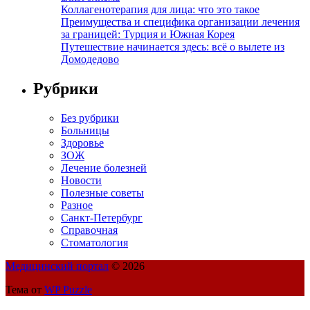
Коллагенотерапия для лица: что это такое
Преимущества и специфика организации лечения
за границей: Турция и Южная Корея
Путешествие начинается здесь: всё о вылете из
Домодедово
Рубрики
Без рубрики
Больницы
Здоровье
ЗОЖ
Лечение болезней
Новости
Полезные советы
Разное
Санкт-Петербург
Справочная
Стоматология
Медицинский портал
© 2026
Тема от
WP Puzzle