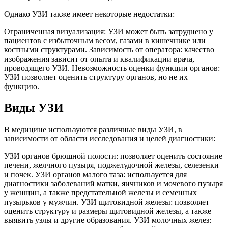
Однако УЗИ также имеет некоторые недостатки:
Ограниченная визуализация: УЗИ может быть затруднено у
пациентов с избыточным весом, газами в кишечнике или
костными структурами. Зависимость от оператора: качество
изображения зависит от опыта и квалификации врача,
проводящего УЗИ. Невозможность оценки функции органов:
УЗИ позволяет оценить структуру органов, но не их
функцию.
Виды УЗИ
В медицине используются различные виды УЗИ, в
зависимости от области исследования и целей диагностики:
УЗИ органов брюшной полости: позволяет оценить состояние
печени, желчного пузыря, поджелудочной железы, селезенки
и почек. УЗИ органов малого таза: используется для
диагностики заболеваний матки, яичников и мочевого пузыря
у женщин, а также предстательной железы и семенных
пузырьков у мужчин. УЗИ щитовидной железы: позволяет
оценить структуру и размеры щитовидной железы, а также
выявить узлы и другие образования. УЗИ молочных желез: