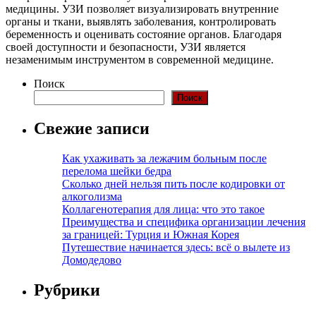
медицины. УЗИ позволяет визуализировать внутренние
органы и ткани, выявлять заболевания, контролировать
беременность и оценивать состояние органов. Благодаря
своей доступности и безопасности, УЗИ является
незаменимым инструментом в современной медицине.
Поиск
Поиск
Свежие записи
Как ухаживать за лежачим больным после
перелома шейки бедра
Сколько дней нельзя пить после кодировки от
алкоголизма
Коллагенотерапия для лица: что это такое
Преимущества и специфика организации лечения
за границей: Турция и Южная Корея
Путешествие начинается здесь: всё о вылете из
Домодедово
Рубрики