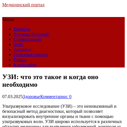
Медицинский портал
Меню
Новости
Лечение болезней
Стоматология
ЗОЖ
Здоровье
Полезные советы
Разное
Карта сайта
УЗИ: что это такое и когда оно
необходимо
07.03.2025
Здоровье
Комментарии: 0
Ультразвуковое исследование (УЗИ) – это неинвазивный и
безопасный метод диагностики, который позволяет
визуализировать внутренние органы и ткани с помощью
ультразвуковых волн. УЗИ широко используется в различных
областях медицины для выявления заболеваний, контроля за