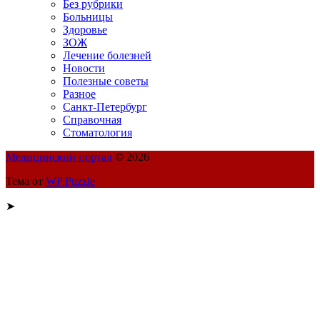
Без рубрики
Больницы
Здоровье
ЗОЖ
Лечение болезней
Новости
Полезные советы
Разное
Санкт-Петербург
Справочная
Стоматология
Медицинский портал
© 2026
Тема от
WP Puzzle
➤