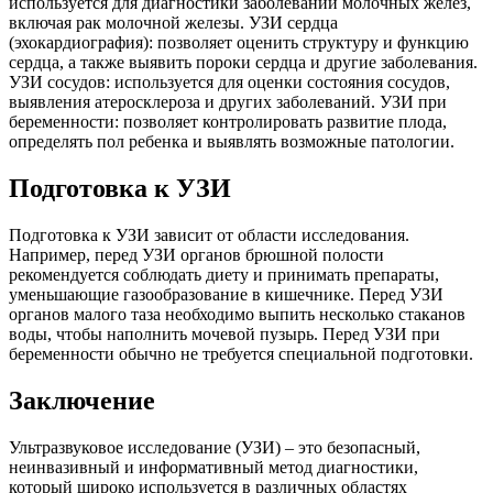
используется для диагностики заболеваний молочных желез,
включая рак молочной железы. УЗИ сердца
(эхокардиография): позволяет оценить структуру и функцию
сердца, а также выявить пороки сердца и другие заболевания.
УЗИ сосудов: используется для оценки состояния сосудов,
выявления атеросклероза и других заболеваний. УЗИ при
беременности: позволяет контролировать развитие плода,
определять пол ребенка и выявлять возможные патологии.
Подготовка к УЗИ
Подготовка к УЗИ зависит от области исследования.
Например, перед УЗИ органов брюшной полости
рекомендуется соблюдать диету и принимать препараты,
уменьшающие газообразование в кишечнике. Перед УЗИ
органов малого таза необходимо выпить несколько стаканов
воды, чтобы наполнить мочевой пузырь. Перед УЗИ при
беременности обычно не требуется специальной подготовки.
Заключение
Ультразвуковое исследование (УЗИ) – это безопасный,
неинвазивный и информативный метод диагностики,
который широко используется в различных областях