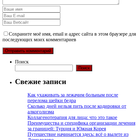
Сохраните моё имя, email и адрес сайта в этом браузере для
последующих моих комментариев
Поиск
Поиск
Свежие записи
Как ухаживать за лежачим больным после
перелома шейки бедра
Сколько дней нельзя пить после кодировки от
алкоголизма
Коллагенотерапия для лица: что это такое
Преимущества и специфика организации лечения
за границей: Турция и Южная Корея
Путешествие начинается здесь: всё о вылете из
Домодедово