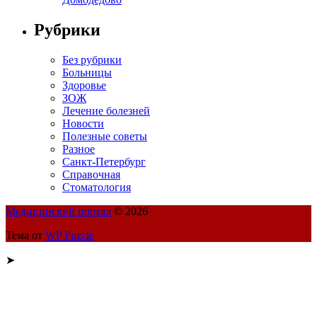
Рубрики
Без рубрики
Больницы
Здоровье
ЗОЖ
Лечение болезней
Новости
Полезные советы
Разное
Санкт-Петербург
Справочная
Стоматология
Медицинский портал
© 2026
Тема от
WP Puzzle
➤