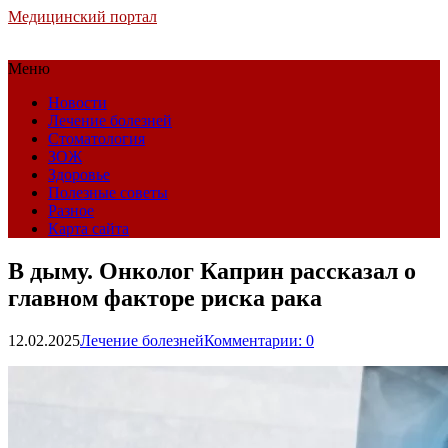
Медицинский портал
Меню
Новости
Лечение болезней
Стоматология
ЗОЖ
Здоровье
Полезные советы
Разное
Карта сайта
В дыму. Онколог Каприн рассказал о
главном факторе риска рака
12.02.2025
Лечение болезней
Комментарии: 0