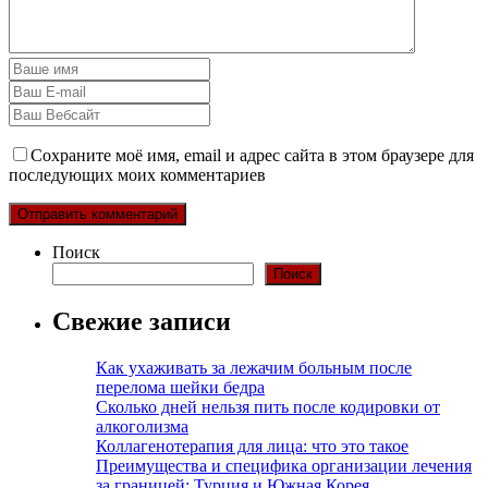
Сохраните моё имя, email и адрес сайта в этом браузере для
последующих моих комментариев
Поиск
Поиск
Свежие записи
Как ухаживать за лежачим больным после
перелома шейки бедра
Сколько дней нельзя пить после кодировки от
алкоголизма
Коллагенотерапия для лица: что это такое
Преимущества и специфика организации лечения
за границей: Турция и Южная Корея