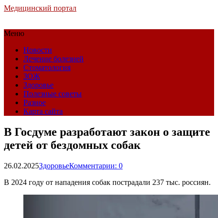
Медицинский портал
Меню
Новости
Лечение болезней
Стоматология
ЗОЖ
Здоровье
Полезные советы
Разное
Карта сайта
В Госдуме разработают закон о защите
детей от бездомных собак
26.02.2025
Здоровье
Комментарии: 0
В 2024 году от нападения собак пострадали 237 тыс. россиян.