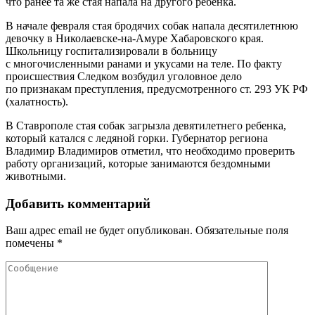
что ранее та же стая напала на другого ребенка.
В начале февраля стая бродячих собак напала десятилетнюю
девочку в Николаевске-на-Амуре Хабаровского края.
Школьницу госпитализировали в больницу
с многочисленными ранами и укусами на теле. По факту
происшествия Следком возбудил уголовное дело
по признакам преступления, предусмотренного ст. 293 УК РФ
(халатность).
В Ставрополе стая собак загрызла девятилетнего ребенка,
который катался с ледяной горки. Губернатор региона
Владимир Владимиров отметил, что необходимо проверить
работу организаций, которые занимаются бездомными
животными.
Добавить комментарий
Ваш адрес email не будет опубликован.
Обязательные поля
помечены
*