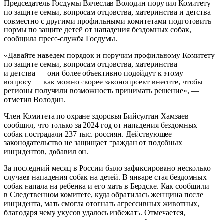
Председатель Госдумы Вячеслав Володин поручил Комитету
по защите семьи, вопросам отцовства, материнства и детства
совместно с другими профильными комитетами подготовить
нормы по защите детей от нападения бездомных собак,
сообщила пресс-служба Госдумы.
«Давайте наведем порядок и поручим профильному Комитету
по защите семьи, вопросам отцовства, материнства
и детства — они более объективно подойдут к этому
вопросу — как можно скорее законопроект внесите, чтобы
регионы получили возможность принимать решение», —
отметил Володин.
Член Комитета по охране здоровья Бийсултан Хамзаев
сообщил, что только за 2024 год от нападения бездомных
собак пострадали 237 тыс. россиян. Действующее
законодательство не защищает граждан от подобных
инцидентов, добавил он.
За последний месяц в России было зафиксировано несколько
случаев нападения собак на детей. В январе стая бездомных
собак напала на ребенка и его мать в Бердске. Как сообщили
в Следственном комитете, куда обратилась женщина после
инцидента, мать смогла отогнать агрессивных животных,
благодаря чему укусов удалось избежать. Отмечается,