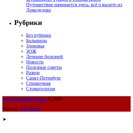
Путешествие начинается здесь: всё о вылете из
Домодедово
Рубрики
Без рубрики
Больницы
Здоровье
ЗОЖ
Лечение болезней
Новости
Полезные советы
Разное
Санкт-Петербург
Справочная
Стоматология
Медицинский портал
© 2026
Тема от
WP Puzzle
➤