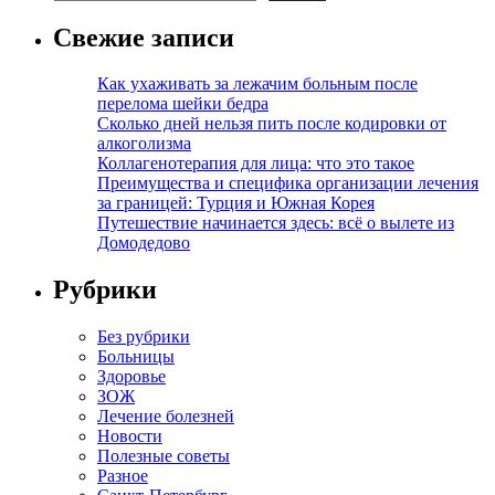
Свежие записи
Как ухаживать за лежачим больным после
перелома шейки бедра
Сколько дней нельзя пить после кодировки от
алкоголизма
Коллагенотерапия для лица: что это такое
Преимущества и специфика организации лечения
за границей: Турция и Южная Корея
Путешествие начинается здесь: всё о вылете из
Домодедово
Рубрики
Без рубрики
Больницы
Здоровье
ЗОЖ
Лечение болезней
Новости
Полезные советы
Разное