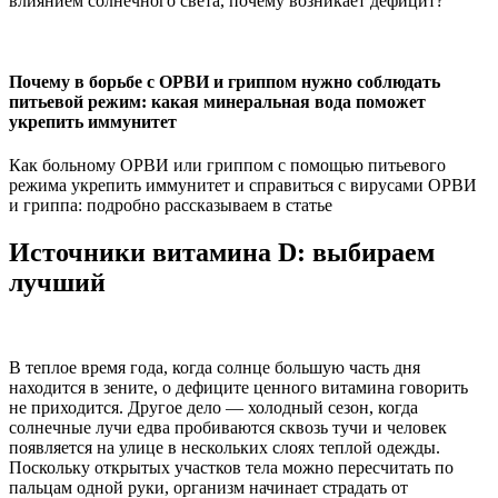
влиянием солнечного света, почему возникает дефицит?
Почему в борьбе с ОРВИ и гриппом нужно соблюдать
питьевой режим: какая минеральная вода поможет
укрепить иммунитет
Как больному ОРВИ или гриппом с помощью питьевого
режима укрепить иммунитет и справиться с вирусами ОРВИ
и гриппа: подробно рассказываем в статье
Источники витамина D: выбираем
лучший
В теплое время года, когда солнце большую часть дня
находится в зените, о дефиците ценного витамина говорить
не приходится. Другое дело — холодный сезон, когда
солнечные лучи едва пробиваются сквозь тучи и человек
появляется на улице в нескольких слоях теплой одежды.
Поскольку открытых участков тела можно пересчитать по
пальцам одной руки, организм начинает страдать от