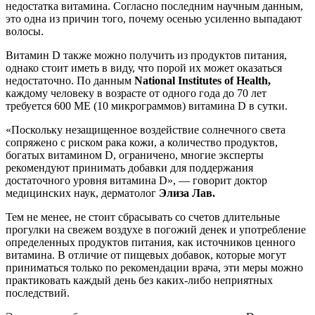
недостатка витамина. Согласно последним научным данным,
это одна из причин того, почему осенью усиленно выпадают
волосы.
Витамин D также можно получить из продуктов питания,
однако стоит иметь в виду, что порой их может оказаться
недостаточно. По данным
National Institutes of Health,
каждому человеку в возрасте от одного года до 70 лет
требуется 600 МЕ (10 микрограммов) витамина D в сутки.
«Поскольку незащищенное воздействие солнечного света
сопряжено с риском рака кожи, а количество продуктов,
богатых витамином D, ограничено, многие эксперты
рекомендуют принимать добавки для поддержания
достаточного уровня витамина D», — говорит доктор
медицинских наук, дерматолог
Элиза Лав.
Тем не менее, не стоит сбрасывать со счетов длительные
прогулки на свежем воздухе в погожий денек и употребление
определенных продуктов питания, как источников ценного
витамина. В отличие от пищевых добавок, которые могут
приниматься только по рекомендации врача, эти меры можно
практиковать каждый день без каких-либо неприятных
последствий.