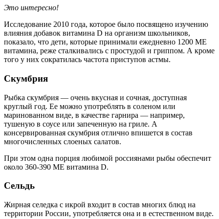
Это интересно!
Исследование 2010 года, которое было посвящено изучению
влияния добавок витамина D на организм школьников,
показало, что дети, которые принимали ежедневно 1200 МЕ
витамина, реже сталкивались с простудой и гриппом. А кроме
того у них сократилась частота приступов астмы.
Скумбрия
Рыбка скумбрия — очень вкусная и сочная, доступная
круглый год. Ее можно употреблять в соленом или
маринованном виде, в качестве гарнира — например,
тушеную в соусе или запеченную на гриле. А
консервированная скумбрия отлично впишется в состав
многочисленных слоеных салатов.
При этом одна порция любимой россиянами рыбы обеспечит
около 360-390 МЕ витамина D.
Сельдь
Жирная селедка​ ​с икрой входит в состав многих блюд на
территории России, употребляется она и в естественном виде.