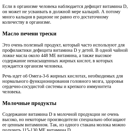
​Если в организме человека наблюдается дефицит витамина D,
он может не усваивать в должной мере кальций. А потому
много кальция в рационе не равно его достаточному
количеству в организме.
Масло печени трески
Это очень полезный продукт, который часто используют для
профилактики дефицита витамина D у детей. В одной чайной
ложке масла около 448 МЕ витамина, а также высокое
содержание ненасыщенных жирных кислот, в которых
нуждается организм человека.
Речь идет об Омега-3-6 жирных кислотах, необходимых для
нормального функционирования головного мозга, здоровья
сердечно-сосудистой системы и крепкого иммунитета
человека.
Молочные продукты
Содержание витамина D в молочной продукции не очень
высоко, но некоторые производители специально обогащают
ее ценным витамином. Так, из одного стакана молока можно
получить 115-130 МЕ витамина D.