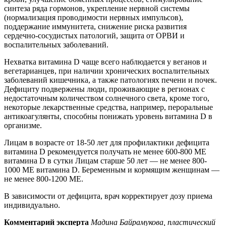
синтеза ряда гормонов, укрепление нервной системы
(нормализация проводимости нервных импульсов),
поддержание иммунитета, снижение риска развития
сердечно-сосудистых патологий, защита от ОРВИ и
воспалительных заболеваний.
Нехватка витамина D чаще всего наблюдается у веганов и
вегетарианцев, при наличии хронических воспалительных
заболеваний кишечника, а также патологиях печени и почек.
Дефициту подвержены люди, проживающие в регионах с
недостаточным количеством солнечного света, кроме того,
некоторые лекарственные средства, например, пероральные
антикоагулянты, способны понижать уровень витамина D в
организме.
Лицам в возрасте от 18-50 лет для профилактики дефицита
витамина D рекомендуется получать не менее 600-800 МЕ
витамина D в сутки Лицам старше 50 лет — не менее 800-
1000 МЕ витамина D. Беременным и кормящим женщинам —
не менее 800-1200 МЕ.
В зависимости от дефицита, врач корректирует дозу приема
индивидуально.
Комментарий эксперта
Мадина Байрамукова, пластический