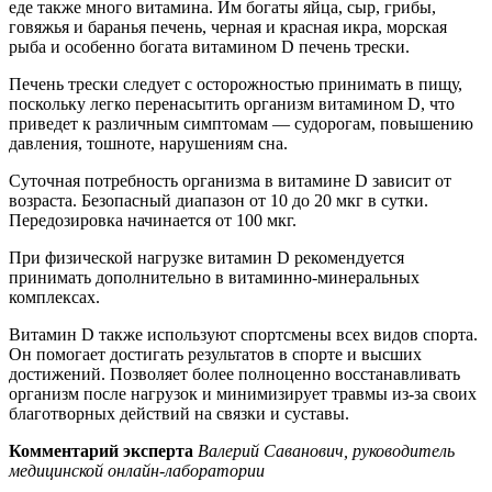
еде также много витамина. Им богаты яйца, сыр, грибы,
говяжья и баранья печень, черная и красная икра, морская
рыба и особенно богата витамином D печень трески.
Печень трески следует с осторожностью принимать в пищу,
поскольку легко перенасытить организм витамином D, что
приведет к различным симптомам — судорогам, повышению
давления, тошноте, нарушениям сна.
Суточная потребность организма в витамине D зависит от
возраста. Безопасный диапазон от 10 до 20 мкг в сутки.
Передозировка начинается от 100 мкг.
При физической нагрузке витамин D рекомендуется
принимать дополнительно в витаминно-минеральных
комплексах.
Витамин D также используют спортсмены всех видов спорта.
Он помогает достигать результатов в спорте и высших
достижений. Позволяет более полноценно восстанавливать
организм после нагрузок и минимизирует травмы из-за своих
благотворных действий на связки и суставы.
Комментарий эксперта
Валерий Саванович, руководитель
медицинской онлайн-лаборатории