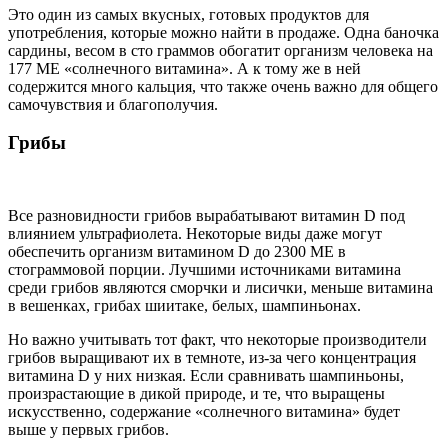
Это один из самых вкусных, готовых продуктов для
употребления, которые можно найти в продаже. Одна баночка
сардины, весом в сто граммов обогатит организм человека на
177 МЕ «солнечного витамина». А к тому же в ней
содержится много кальция, что также очень важно для общего
самочувствия и благополучия.
Грибы
Все разновидности грибов вырабатывают витамин D под
влиянием ультрафиолета. Некоторые виды даже могут
обеспечить организм витамином D до 2300 МЕ в
стограммовой порции. Лучшими источниками витамина
среди грибов являются сморчки и лисички, меньше витамина
в вешенках, грибах шиитаке, белых, шампиньонах.
Но важно учитывать тот факт, что некоторые производители
грибов выращивают их в темноте, из-за чего концентрация
витамина D у них низкая. Если сравнивать шампиньоны,
произрастающие в дикой природе, и те, что выращены
искусственно, содержание «солнечного витамина» будет
выше у первых грибов.