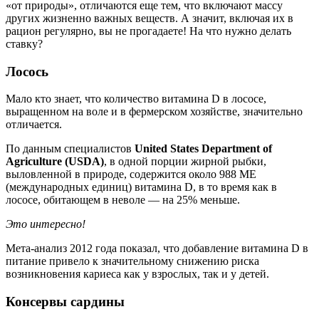
«от природы», отличаются еще тем, что включают массу
других жизненно важных веществ. А значит, включая их в
рацион регулярно, вы не прогадаете! На что нужно делать
ставку?
Лосось
Мало кто знает, что количество витамина D в лососе,
выращенном на воле и в фермерском хозяйстве, значительно
отличается.
По данным специалистов
United States Department of
Agriculture (USDA)
, в одной порции жирной рыбки,
выловленной в природе, содержится около 988 МЕ
(международных единиц) витамина D, в то время как в
лососе, обитающем в неволе — на 25% меньше.
Это интересно!
Мета-анализ 2012 года показал, что добавление витамина D в
питание привело к значительному снижению риска
возникновения кариеса как у взрослых, так и у детей.
Консервы сардины