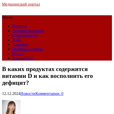
Медицинский портал
Меню
Новости
Лечение болезней
Стоматология
ЗОЖ
Здоровье
Полезные советы
Разное
Карта сайта
В каких продуктах содержится
витамин D и как восполнить его
дефицит?
12.12.2024
Новости
Комментарии: 0