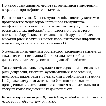
По некоторым данным, частота артериальной гипертензии
возрастает при дефиците витамина.
Влияние витамина D на иммунитет объясняется участием в
производстве медиаторов клеточного иммунитета-
лимфокинов, что может увеличивать частоту и длительность
респираторных инфекций при недостаточности этого
витамина. Зарубежные исследования обнаружили более
высокий риск заражения новой коронавирусной инфекцией
лицам с недостаточностью витамина D.
У женщин с нарушением роста волос, алопецией выявляется
также дефицит витамина D и доказана целесообразность
диагностировать его уровень при данной проблеме.
Также опубликованы результаты исследований, выявивших
риск депрессий, инсульта, аутоиммунных заболеваний,
некоторых видов рака в группах лиц с дефицитом витамина
D. Однако следует отметить, что большинство выводов
проведенных исследований не являются окончательными и
требуют более убедительных доказательств.
Комментарий эксперта
Ирина Юзуп, кандидат медицинских
наук, врач-педиатр, нутрициолог