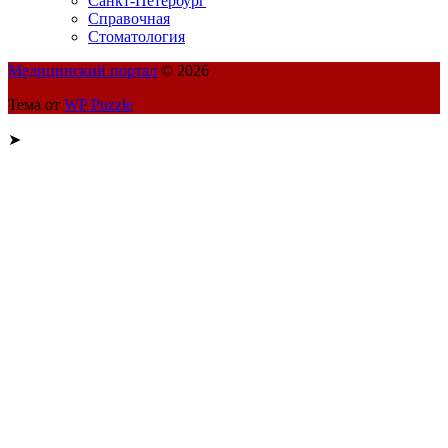
Санкт-Петербург
Справочная
Стоматология
Медицинский портал
© 2026
Тема от
WP Puzzle
➤