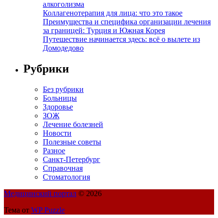
алкоголизма
Коллагенотерапия для лица: что это такое
Преимущества и специфика организации лечения
за границей: Турция и Южная Корея
Путешествие начинается здесь: всё о вылете из
Домодедово
Рубрики
Без рубрики
Больницы
Здоровье
ЗОЖ
Лечение болезней
Новости
Полезные советы
Разное
Санкт-Петербург
Справочная
Стоматология
Медицинский портал
© 2026
Тема от
WP Puzzle