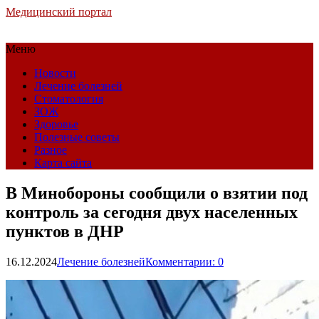
Медицинский портал
Меню
Новости
Лечение болезней
Стоматология
ЗОЖ
Здоровье
Полезные советы
Разное
Карта сайта
В Минобороны сообщили о взятии под
контроль за сегодня двух населенных
пунктов в ДНР
16.12.2024
Лечение болезней
Комментарии: 0