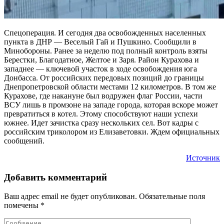
Спецоперация. И сегодня два освобожденных населенных
пункта в ДНР — Веселый Гай и Пушкино. Сообщили в
Минобороны. Ранее за неделю под полный контроль взяты
Берестки, Благодатное, Желтое и Заря. Район Курахова и
западнее — ключевой участок в ходе освобождения юга
Донбасса. От российских передовых позиций до границы
Днепропетровской области местами 12 километров. В том же
Курахове, где накануне был водружен флаг России, части
ВСУ лишь в промзоне на западе города, которая вскоре может
превратиться в котел. Этому способствуют наши успехи
южнее. Идет зачистка сразу нескольких сел. Вот кадры с
российским триколором из Елизаветовки. Ждем официальных
сообщений.
Источник
Добавить комментарий
Ваш адрес email не будет опубликован.
Обязательные поля
помечены
*