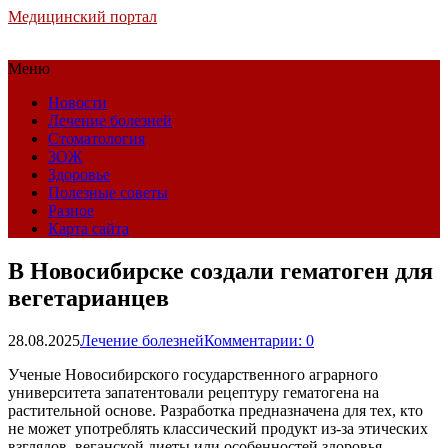
Медицинский портал
Меню
Новости
Лечение болезней
Стоматология
ЗОЖ
Здоровье
Полезные советы
Разное
Карта сайта
В Новосибирске создали гематоген для
вегетарианцев
28.08.2025
Лечение болезней
Комментарии: 0
Ученые Новосибирского государственного аграрного
университета запатентовали рецептуру гематогена на
растительной основе. Разработка предназначена для тех, кто
не может употреблять классический продукт из-за этических
взглядов, веганской диеты или особенностей здоровья.