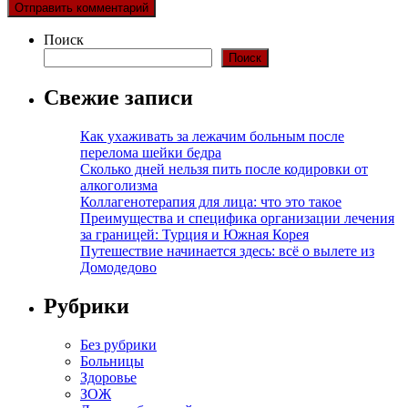
Поиск
Поиск
Свежие записи
Как ухаживать за лежачим больным после
перелома шейки бедра
Сколько дней нельзя пить после кодировки от
алкоголизма
Коллагенотерапия для лица: что это такое
Преимущества и специфика организации лечения
за границей: Турция и Южная Корея
Путешествие начинается здесь: всё о вылете из
Домодедово
Рубрики
Без рубрики
Больницы
Здоровье
ЗОЖ