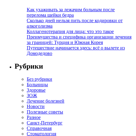
Как ухаживать за лежачим больным после
перелома шейки бедра
Сколько дней нельзя пить после кодировки от
алкоголизма
Коллагенотерапия для лица: что это такое
Преимущества и специфика организации лечения
за границей: Турция и Южная Корея
Путешествие начинается здесь: всё о вылете из
Домодедово
Рубрики
Без рубрики
Больницы
Здоровье
ЗОЖ
Лечение болезней
Новости
Полезные советы
Разное
Санкт-Петербург
Справочная
Стоматология