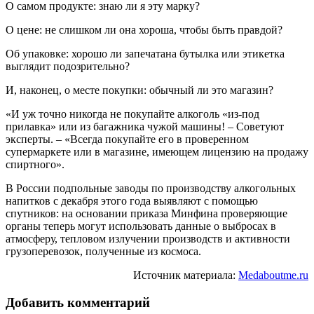
О самом продукте: знаю ли я эту марку?
О цене: не слишком ли она хороша, чтобы быть правдой?
Об упаковке: хорошо ли запечатана бутылка или этикетка
выглядит подозрительно?
И, наконец, о месте покупки: обычный ли это магазин?
«И уж точно никогда не покупайте алкоголь «из-под
прилавка» или из багажника чужой машины! – Советуют
эксперты. – «Всегда покупайте его в проверенном
супермаркете или в магазине, имеющем лицензию на продажу
спиртного».
В России подпольные заводы по производству алкогольных
напитков с декабря этого года выявляют с помощью
спутников: на основании приказа Минфина проверяющие
органы теперь могут использовать данные о выбросах в
атмосферу, тепловом излучении производств и активности
грузоперевозок, полученные из космоса.
Источник материала:
Medaboutme.ru
Добавить комментарий