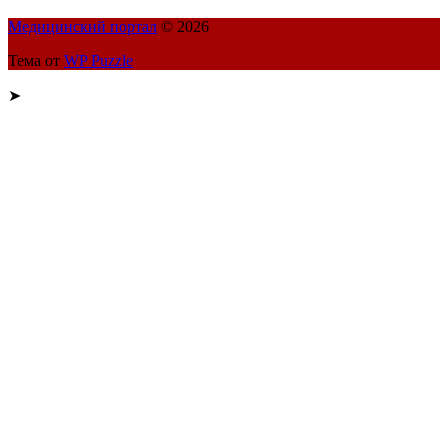
Медицинский портал
© 2026
Тема от
WP Puzzle
➤