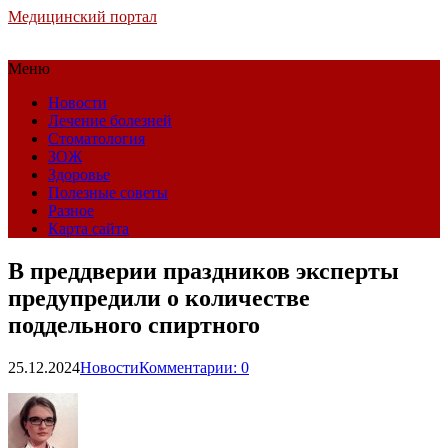
Медицинский портал
Меню
Новости
Лечение болезней
Стоматология
ЗОЖ
Здоровье
Полезные советы
Разное
Карта сайта
В преддверии праздников эксперты
предупредили о количестве
поддельного спиртного
25.12.2024
Новости
Комментарии: 0