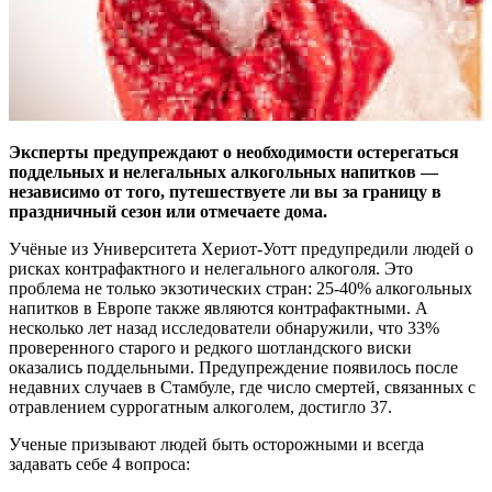
Эксперты предупреждают о необходимости остерегаться
поддельных и нелегальных алкогольных напитков —
независимо от того, путешествуете ли вы за границу в
праздничный сезон или отмечаете дома.
Учёные из Университета Хериот-Уотт предупредили людей о
рисках контрафактного и нелегального алкоголя. Это
проблема не только экзотических стран: 25-40% алкогольных
напитков в Европе также являются контрафактными. А
несколько лет назад исследователи обнаружили, что 33%
проверенного старого и редкого шотландского виски
оказались поддельными. Предупреждение появилось после
недавних случаев в Стамбуле, где число смертей, связанных с
отравлением суррогатным алкоголем, достигло 37.
Ученые призывают людей быть осторожными и всегда
задавать себе 4 вопроса: