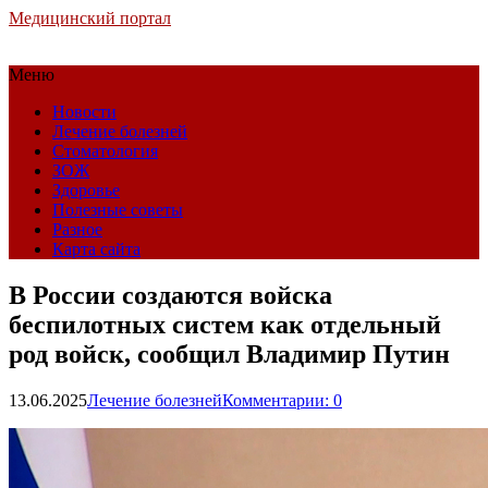
Медицинский портал
Меню
Новости
Лечение болезней
Стоматология
ЗОЖ
Здоровье
Полезные советы
Разное
Карта сайта
В России создаются войска
беспилотных систем как отдельный
род войск, сообщил Владимир Путин
13.06.2025
Лечение болезней
Комментарии: 0