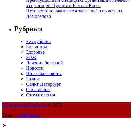
Преимущества и специфика организации лечения
за границей: Турция и Южная Корея
Путешествие начинается здесь: всё о вылете из
Домодедово
Рубрики
Без рубрики
Больницы
Здоровье
ЗОЖ
Лечение болезней
Новости
Полезные советы
Разное
Санкт-Петербург
Справочная
Стоматология
Медицинский портал
© 2026
Тема от
WP Puzzle
➤