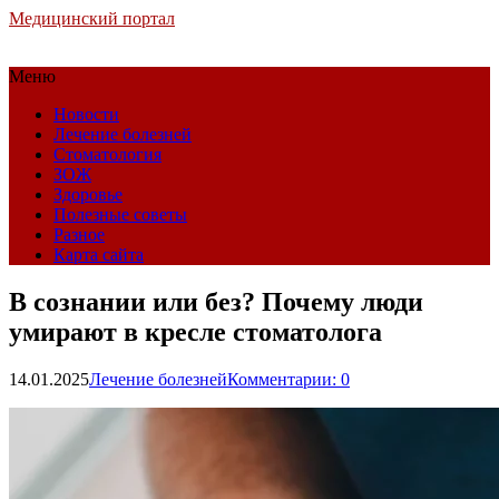
Медицинский портал
Меню
Новости
Лечение болезней
Стоматология
ЗОЖ
Здоровье
Полезные советы
Разное
Карта сайта
В сознании или без? Почему люди
умирают в кресле стоматолога
14.01.2025
Лечение болезней
Комментарии: 0