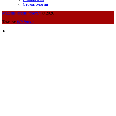
Стоматология
Медицинский портал
© 2026
Тема от
WP Puzzle
➤