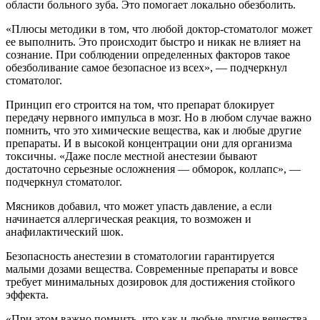
области больного зуба. Это помогает локально обезболить.
«Плюсы методики в том, что любой доктор-стоматолог может
ее выполнить. Это происходит быстро и никак не влияет на
сознание. При соблюдении определенных факторов такое
обезболивание самое безопасное из всех», — подчеркнул
стоматолог.
Принцип его строится на том, что препарат блокирует
передачу нервного импульса в мозг. Но в любом случае важно
помнить, что это химические вещества, как и любые другие
препараты. И в высокой концентрации они для организма
токсичны. «Даже после местной анестезии бывают
достаточно серьезные осложнения — обморок, коллапс», —
подчеркнул стоматолог.
Мясников добавил, что может упасть давление, а если
начинается аллергическая реакция, то возможен и
анафилактический шок.
Безопасность анестезии в стоматологии гарантируется
малыми дозами вещества. Современные препараты и вовсе
требует минимальных дозировок для достижения стойкого
эффекта.
«При этом важно помнить, что как и любые другие вещества,