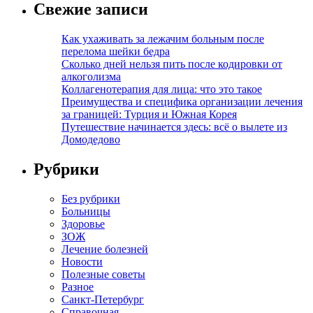
Свежие записи
Как ухаживать за лежачим больным после
перелома шейки бедра
Сколько дней нельзя пить после кодировки от
алкоголизма
Коллагенотерапия для лица: что это такое
Преимущества и специфика организации лечения
за границей: Турция и Южная Корея
Путешествие начинается здесь: всё о вылете из
Домодедово
Рубрики
Без рубрики
Больницы
Здоровье
ЗОЖ
Лечение болезней
Новости
Полезные советы
Разное
Санкт-Петербург
Справочная