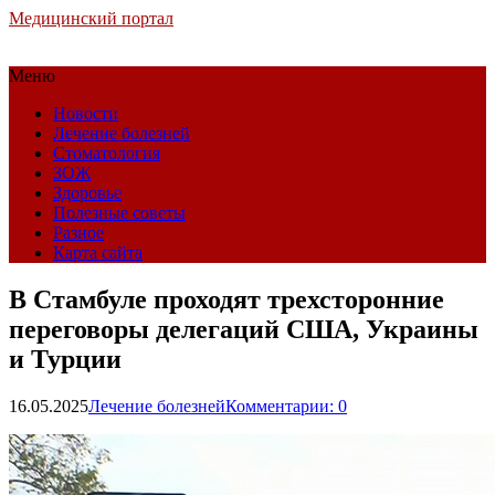
Медицинский портал
Меню
Новости
Лечение болезней
Стоматология
ЗОЖ
Здоровье
Полезные советы
Разное
Карта сайта
В Стамбуле проходят трехсторонние
переговоры делегаций США, Украины
и Турции
16.05.2025
Лечение болезней
Комментарии: 0