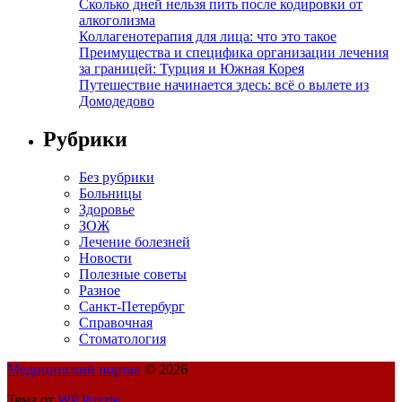
Сколько дней нельзя пить после кодировки от
алкоголизма
Коллагенотерапия для лица: что это такое
Преимущества и специфика организации лечения
за границей: Турция и Южная Корея
Путешествие начинается здесь: всё о вылете из
Домодедово
Рубрики
Без рубрики
Больницы
Здоровье
ЗОЖ
Лечение болезней
Новости
Полезные советы
Разное
Санкт-Петербург
Справочная
Стоматология
Медицинский портал
© 2026
Тема от
WP Puzzle