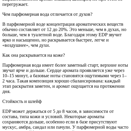
перегружает.
Чем парфюмерная вода отличается от духов?
В парфюмерной воде концентрация ароматических веществ
обычно составляет от 12 до 20%. Это меньше, чем в духах, но
больше, чем в туалетной воде. Благодаря этому EDP звучит
ярко и насыщенно, но раскрывается быстрее, легче и
«воздушнее», чем духи.
Как она раскрывается на коже?
Парфюмерная вода имеет более заметный старт, верхние ноты
звучат ярче и дольше. Сердце аромата проявляется уже через
10–15 минут, а базовые ноты становятся ощутимыми через 1–
2 часа. Такая композиция хорошо сбалансирована: каждый
этап раскрытия заметен, и аромат ощущается на протяжении
дня.
Стойкость и шлейф
EDP может держаться от 5 до 8 часов, в зависимости от
состава, типа кожи и условий. Некоторые ароматы
сохраняются дольше, особенно если в базе присутствуют
мускус, амбра, сандал или пачули. У парфюмерной воды часто