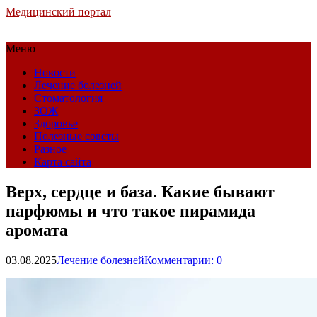
Медицинский портал
Меню
Новости
Лечение болезней
Стоматология
ЗОЖ
Здоровье
Полезные советы
Разное
Карта сайта
Верх, сердце и база. Какие бывают
парфюмы и что такое пирамида
аромата
03.08.2025
Лечение болезней
Комментарии: 0