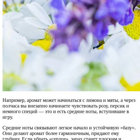
Например, аромат может начинаться с лимона и мяты, а через
полчаса вы внезапно начинаете чувствовать розу, персик и
немного специй — это и есть средние ноты, вступившие в
игру.
Средние ноты связывают легкое начало и устойчивую «базу».
Они делают аромат более гармоничным, придают ему
глубину. Если убрать «сердце», запах станет плоским и