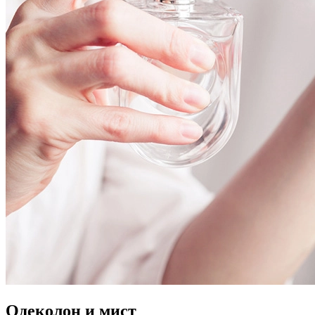
Одеколон и мист