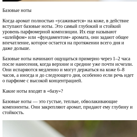
Базовые ноты
Когда аромат полностью «усаживается» на коже, в действие
вступают базовые ноты. Это самый глубокий и стойкий
уровень парфюмерной композиции. Их еще называют
«шлейфом» или «фундаментом» аромата, они задают общее
впечатление, которое остается на протяжении всего дня и
даже дольше.
Базовые ноты начинают ощущаться примерно через 1–2 часа
после нанесения, когда верхние и средние уже почти исчезли.
Они испаряются медленно и могут держаться на коже 6–8
часов, а иногда и до следующего дня, особенно если речь идет
о парфюме с высокой концентрацией.
Какие ноты входят в «базу»?
Базовые ноты — это густые, теплые, обволакивающие
компоненты. Они закрепляют аромат, придают ему глубину и
стойкость.