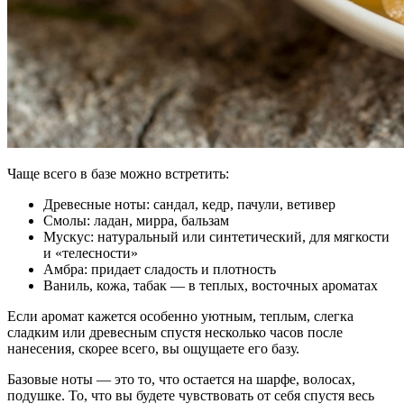
Чаще всего в базе можно встретить:
Древесные ноты: сандал, кедр, пачули, ветивер
Смолы: ладан, мирра, бальзам
Мускус: натуральный или синтетический, для мягкости
и «телесности»
Амбра: придает сладость и плотность
Ваниль, кожа, табак — в теплых, восточных ароматах
Если аромат кажется особенно уютным, теплым, слегка
сладким или древесным спустя несколько часов после
нанесения, скорее всего, вы ощущаете его базу.
Базовые ноты — это то, что остается на шарфе, волосах,
подушке. То, что вы будете чувствовать от себя спустя весь