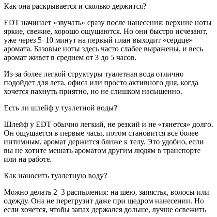
Как она раскрывается и сколько держится?
EDT начинает «звучать» сразу после нанесения: верхние ноты
яркие, свежие, хорошо ощущаются. Но они быстро исчезают,
уже через 5–10 минут на первый план выходит «сердце»
аромата. Базовые ноты здесь часто слабее выражены, и весь
аромат живет в среднем от 3 до 5 часов.
Из-за более легкой структуры туалетная вода отлично
подойдет для лета, офиса или просто активного дня, когда
хочется пахнуть приятно, но не слишком насыщенно.
Есть ли шлейф у туалетной воды?
Шлейф у EDT обычно легкий, не резкий и не «тянется» долго.
Он ощущается в первые часы, потом становится все более
интимным, аромат держится ближе к телу. Это удобно, если
вы не хотите мешать ароматом другим людям в транспорте
или на работе.
Как наносить туалетную воду?
Можно делать 2–3 распыления: на шею, запястья, волосы или
одежду. Она не перегрузит даже при щедром нанесении. Но
если хочется, чтобы запах держался дольше, лучше освежить