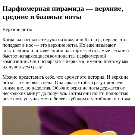
Парфюмерная пирамида — верхние,
средние и базовые ноты
Верхние ноты
Когда вы распыляете духи на кожу или блоттер, первое, что
попадает в нос — это верхние ноты. Их еще называют
вступлением или «звучанием на старте». Это самые легкие и
быстро испаряющиеся компоненты парфюмерной
композиции. Они испаряются первыми, именно поэтому мы
их чувствуем сразу.
Можно представить себе, что аромат это история. И верхние
ноты — ее первая сцена. Она яркая, чтобы сразу привлечь
внимание, но недолгая. Обычно верхние ноты держатся от
нескольких минут до получаса. Потом они почти полностью
исчезают, уступая место более глубоким и устойчивым нотам.