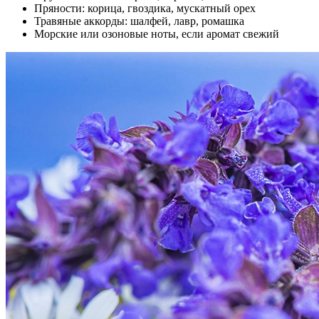
Пряности: корица, гвоздика, мускатный орех
Травяные аккорды: шалфей, лавр, ромашка
Морские или озоновые ноты, если аромат свежий