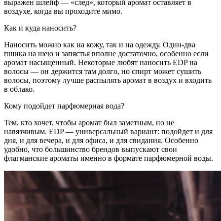
выражен шлейф — «след», который аромат оставляет в
воздухе, когда вы проходите мимо.
Как и куда наносить?
Наносить можно как на кожу, так и на одежду. Один-два
пшика на шею и запястья вполне достаточно, особенно если
аромат насыщенный. Некоторые любят наносить EDP на
волосы — он держится там долго, но спирт может сушить
волосы, поэтому лучше распылять аромат в воздух и входить
в облако.
Кому подойдет парфюмерная вода?
Тем, кто хочет, чтобы аромат был заметным, но не
навязчивым. EDP — универсальный вариант: подойдет и для
дня, и для вечера, и для офиса, и для свидания. Особенно
удобно, что большинство брендов выпускают свои
флагманские ароматы именно в формате парфюмерной воды.