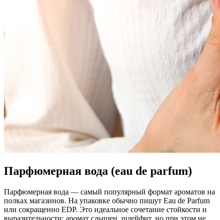
Парфюмерная вода (eau de parfum)
Парфюмерная вода — самый популярный формат ароматов на
полках магазинов. На упаковке обычно пишут Eau de Parfum
или сокращенно EDP. Это идеальное сочетание стойкости и
выразительности: аромат слышен, шлейфит, но при этом не