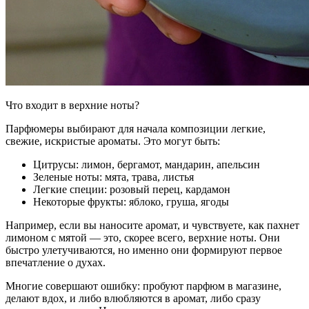
Что входит в верхние ноты?
Парфюмеры выбирают для начала композиции легкие,
свежие, искристые ароматы. Это могут быть:
Цитрусы: лимон, бергамот, мандарин, апельсин
Зеленые ноты: мята, трава, листья
Легкие специи: розовый перец, кардамон
Некоторые фрукты: яблоко, груша, ягоды
Например, если вы наносите аромат, и чувствуете, как пахнет
лимоном с мятой — это, скорее всего, верхние ноты. Они
быстро улетучиваются, но именно они формируют первое
впечатление о духах.
Многие совершают ошибку: пробуют парфюм в магазине,
делают вдох, и либо влюбляются в аромат, либо сразу