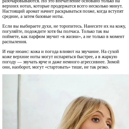
разочаровываются. Но это впечатление основано только на
верхних нотах, которые продержатся всего несколько минут.
Настоящий аромат начнет раскрываться позже, когда вступят
средние, а затем базовые ноты.
Если вы выбираете духи, не торопитесь. Нанесите их на кожу,
погуляйте, подождите хотя бы полчаса. Только так вы
поймете, как парфюм звучит «в жизни», а не только в момент
распыления.
И еще нюанс: кожа и погода влияют на звучание. На сухой
коже верхние ноты могут испаряться быстрее, а в жаркую
погоду — звучать ярче и даже немного агрессивнее. Зимой
они, наоборот, могут «стартовать» тише, не так резко.