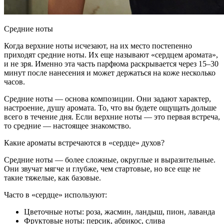
Средние ноты
Когда верхние ноты исчезают, на их место постепенно
приходят средние ноты. Их еще называют «сердцем аромата»,
и не зря. Именно эта часть парфюма раскрывается через 15–30
минут после нанесения и может держаться на коже несколько
часов.
Средние ноты — основа композиции. Они задают характер,
настроение, душу аромата. То, что вы будете ощущать дольше
всего в течение дня. Если верхние ноты — это первая встреча,
то средние — настоящее знакомство.
Какие ароматы встречаются в «сердце» духов?
Средние ноты — более сложные, округлые и выразительные.
Они звучат мягче и глубже, чем стартовые, но все еще не
такие тяжелые, как базовые.
Часто в «сердце» используют:
Цветочные ноты: роза, жасмин, ландыш, пион, лаванда
Фруктовые ноты: персик, абрикос, слива