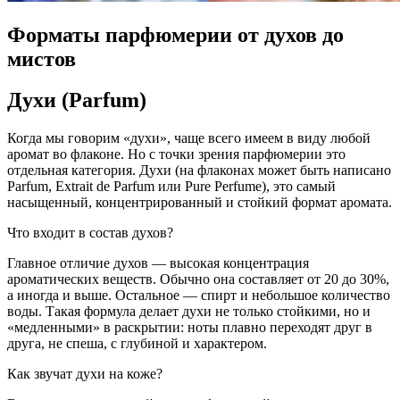
Форматы парфюмерии от духов до
мистов
Духи (Parfum)
Когда мы говорим «духи», чаще всего имеем в виду любой
аромат во флаконе. Но с точки зрения парфюмерии это
отдельная категория. Духи (на флаконах может быть написано
Parfum, Extrait de Parfum или Pure Perfume), это самый
насыщенный, концентрированный и стойкий формат аромата.
Что входит в состав духов?
Главное отличие духов — высокая концентрация
ароматических веществ. Обычно она составляет от 20 до 30%,
а иногда и выше. Остальное — спирт и небольшое количество
воды. Такая формула делает духи не только стойкими, но и
«медленными» в раскрытии: ноты плавно переходят друг в
друга, не спеша, с глубиной и характером.
Как звучат духи на коже?