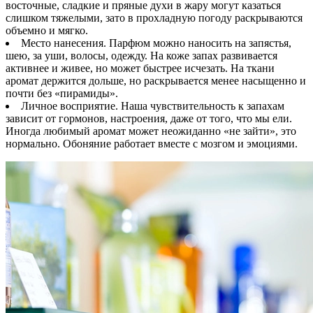
восточные, сладкие и пряные духи в жару могут казаться
слишком тяжелыми, зато в прохладную погоду раскрываются
объемно и мягко.
Место нанесения. Парфюм можно наносить на запястья,
шею, за уши, волосы, одежду. На коже запах развивается
активнее и живее, но может быстрее исчезать. На ткани
аромат держится дольше, но раскрывается менее насыщенно и
почти без «пирамиды».
Личное восприятие. Наша чувствительность к запахам
зависит от гормонов, настроения, даже от того, что мы ели.
Иногда любимый аромат может неожиданно «не зайти», это
нормально. Обоняние работает вместе с мозгом и эмоциями.