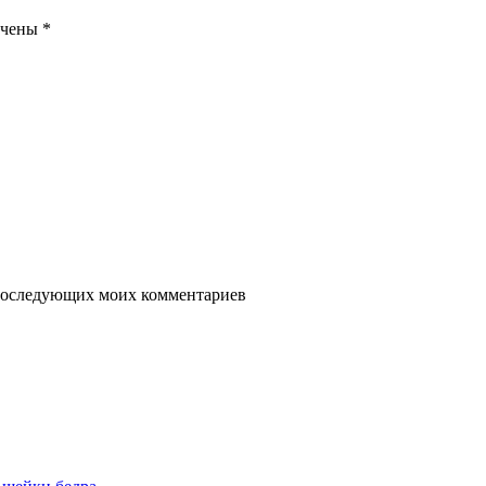
ечены
*
я последующих моих комментариев