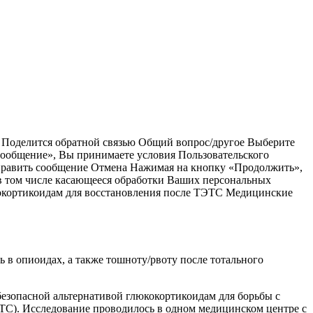
) Поделится обратной связью Общий вопрос/другое Выберите
ообщение», Вы принимаете условия Пользовательского
тправить сообщение Отмена Нажимая на кнопку «Продолжить»,
 в том числе касающееся обработки Ваших персональных
кокортикоидам для восстановления после ТЭТС Медицинские
 в опиоидах, а также тошноту/рвоту после тотального
езопасной альтернативой глюкокортикоидам для борьбы с
ТС). Исследование проводилось в одном медицинском центре с