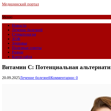
Медицинский портал
Меню
Новости
Лечение болезней
Стоматология
ЗОЖ
Здоровье
Полезные советы
Разное
Карта сайта
Витамин С: Потенциальная альтернати
20.09.2025
Лечение болезней
Комментарии: 0