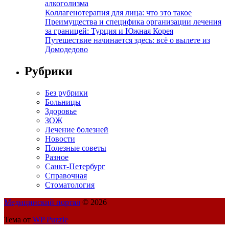
алкоголизма
Коллагенотерапия для лица: что это такое
Преимущества и специфика организации лечения
за границей: Турция и Южная Корея
Путешествие начинается здесь: всё о вылете из
Домодедово
Рубрики
Без рубрики
Больницы
Здоровье
ЗОЖ
Лечение болезней
Новости
Полезные советы
Разное
Санкт-Петербург
Справочная
Стоматология
Медицинский портал
© 2026
Тема от
WP Puzzle