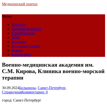
Медицинский портал
Меню
Новости
Лечение болезней
Стоматология
ЗОЖ
Здоровье
Полезные советы
Разное
Карта сайта
Военно-медицинская академия им.
С.М. Кирова, Клиника военно-морской
терапии
30.09.2024
Больницы
,
Санкт-Петербург
,
Справочная
Комментарии: 0
город: Санкт-Петербург