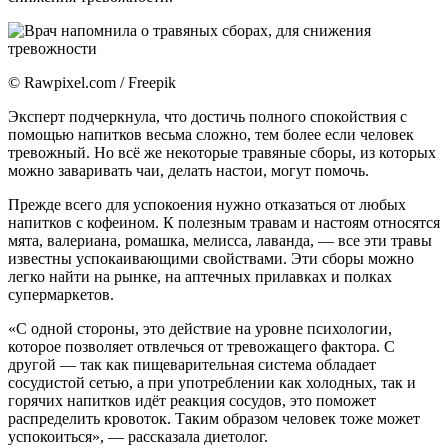
© Rawpixel.com / Freepik
Эксперт подчеркнула, что достичь полного спокойствия с
помощью напитков весьма сложно, тем более если человек
тревожный. Но всё же некоторые травяные сборы, из которых
можно заваривать чаи, делать настои, могут помочь.
Прежде всего для успокоения нужно отказаться от любых
напитков с кофеином. К полезным травам и настоям относятся
мята, валериана, ромашка, мелисса, лаванда, — все эти травы
известны успокаивающими свойствами. Эти сборы можно
легко найти на рынке, на аптечных прилавках и полках
супермаркетов.
«С одной стороны, это действие на уровне психологии,
которое позволяет отвлечься от тревожащего фактора. С
другой — так как пищеварительная система обладает
сосудистой сетью, а при употреблении как холодных, так и
горячих напитков идёт реакция сосудов, это поможет
распределить кровоток. Таким образом человек тоже может
успокоиться», — рассказала диетолог.