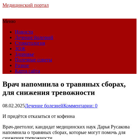
Медицинский портал
Меню
Новости
Лечение болезней
Стоматология
ЗОЖ
Здоровье
Полезные советы
Разное
Карта сайта
Врач напомнила о травяных сборах,
для снижения тревожности
08.02.2025
Лечение болезней
Комментарии: 0
И придётся отказаться от кофеина
Врач-диетолог, кандидат медицинских наук Дарья Русакова
напомнила о травяных сборах, которые могут помочь для
снижения тревожности.