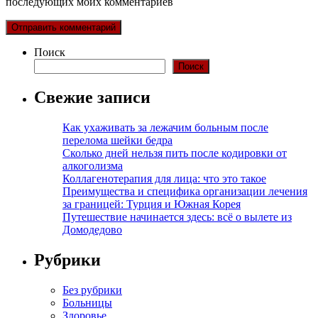
последующих моих комментариев
Поиск
Поиск
Свежие записи
Как ухаживать за лежачим больным после
перелома шейки бедра
Сколько дней нельзя пить после кодировки от
алкоголизма
Коллагенотерапия для лица: что это такое
Преимущества и специфика организации лечения
за границей: Турция и Южная Корея
Путешествие начинается здесь: всё о вылете из
Домодедово
Рубрики
Без рубрики
Больницы
Здоровье