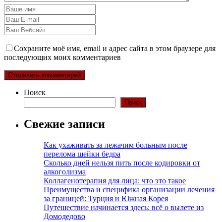
Сохраните моё имя, email и адрес сайта в этом браузере для
последующих моих комментариев
Поиск
Поиск
Свежие записи
Как ухаживать за лежачим больным после
перелома шейки бедра
Сколько дней нельзя пить после кодировки от
алкоголизма
Коллагенотерапия для лица: что это такое
Преимущества и специфика организации лечения
за границей: Турция и Южная Корея
Путешествие начинается здесь: всё о вылете из
Домодедово