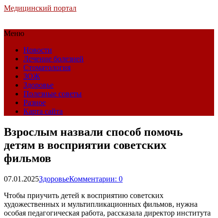
Медицинский портал
Меню
Новости
Лечение болезней
Стоматология
ЗОЖ
Здоровье
Полезные советы
Разное
Карта сайта
Взрослым назвали способ помочь
детям в восприятии советских
фильмов
07.01.2025
Здоровье
Комментарии: 0
Чтобы приучить детей к восприятию советских
художественных и мультипликационных фильмов, нужна
особая педагогическая работа, рассказала директор института