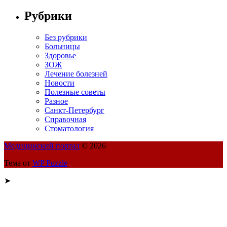
Рубрики
Без рубрики
Больницы
Здоровье
ЗОЖ
Лечение болезней
Новости
Полезные советы
Разное
Санкт-Петербург
Справочная
Стоматология
Медицинский портал
© 2026
Тема от
WP Puzzle
➤