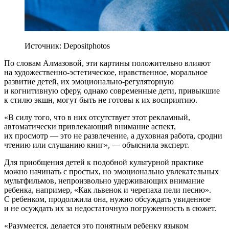
Источник: Depositphotos
По словам Алмазовой, эти картины положительно влияют
на художественно-эстетическое, нравственное, моральное
развитие детей, их эмоционально-регуляторную
и когнитивную сферу, однако современные дети, привыкшие
к стилю экшн, могут быть не готовы к их восприятию.
«В силу того, что в них отсутствует этот рекламный,
автоматически привлекающий внимание аспект,
их просмотр — это не развлечение, а духовная работа, сродни
чтению или слушанию книг», — объяснила эксперт.
Для приобщения детей к подобной культурной практике
можно начинать с простых, но эмоционально увлекательных
мультфильмов, непроизвольно удерживающих внимание
ребенка, например, «Как львенок и черепаха пели песню».
С ребенком, продолжила она, нужно обсуждать увиденное
и не осуждать их за недостаточную погруженность в сюжет.
«Разумеется, делается это понятным ребенку языком