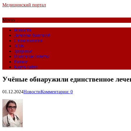
Медицинский портал
Меню
Новости
Лечение болезней
Стоматология
ЗОЖ
Здоровье
Полезные советы
Разное
Карта сайта
Учёные обнаружили единственное лечен
01.12.2024
Новости
Комментарии: 0