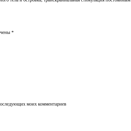
ечены
*
я последующих моих комментариев