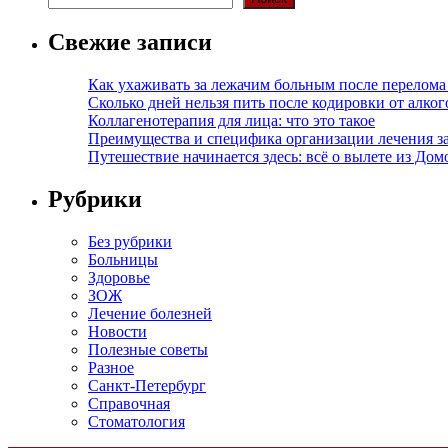
Свежие записи
Как ухаживать за лежачим больным после перелома
Сколько дней нельзя пить после кодировки от алко
Коллагенотерапия для лица: что это такое
Преимущества и специфика организации лечения з
Путешествие начинается здесь: всё о вылете из Дом
Рубрики
Без рубрики
Больницы
Здоровье
ЗОЖ
Лечение болезней
Новости
Полезные советы
Разное
Санкт-Петербург
Справочная
Стоматология