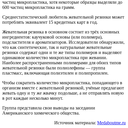
частиц микропластика, хотя некоторые образцы выделяли до
600 частиц микропластика на грамм.
Среднестатистический любитель жевательной резинки может
потреблять эквивалент 15 кредитных карт в год.
Жевательная резинка в основном состоит из трёх основных
ингредиентов: каучуковой основы (или полимера),
подсластителя и ароматизаторов. Исследователи обнаружили,
что как синтетические, так и натуральные жевательные
резинки содержат одни и те же типы полимеров и выделяют
одинаковое количество микропластика при жевании.
Наиболее распространенными полимерами для обоих типов
жевательной резинки были полиолефины — группа
пластмасс, включающая полиэтилен и полипропилен.
Чтобы сократить количество микропластика, попадающего в
организм вместе с жевательной резинкой, учёные предлагают
жевать одну и ту же жвачку подольше, а не отправлять новую
в рот каждые несколько минут.
Группа представила свои выводы на заседании
Американского химического общества.
Источник материала:
Medaboutme.ru