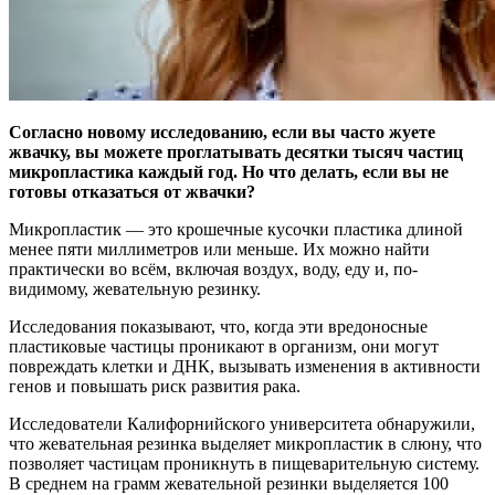
Согласно новому исследованию, если вы часто жуете
жвачку, вы можете проглатывать десятки тысяч частиц
микропластика каждый год. Но что делать, если вы не
готовы отказаться от жвачки?
Микропластик — это крошечные кусочки пластика длиной
менее пяти миллиметров или меньше. Их можно найти
практически во всём, включая воздух, воду, еду и, по-
видимому, жевательную резинку.
Исследования показывают, что, когда эти вредоносные
пластиковые частицы проникают в организм, они могут
повреждать клетки и ДНК, вызывать изменения в активности
генов и повышать риск развития рака.
Исследователи Калифорнийского университета обнаружили,
что жевательная резинка выделяет микропластик в слюну, что
позволяет частицам проникнуть в пищеварительную систему.
В среднем на грамм жевательной резинки выделяется 100