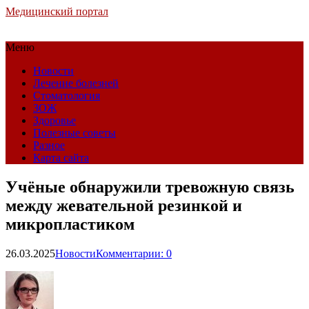
Медицинский портал
Меню
Новости
Лечение болезней
Стоматология
ЗОЖ
Здоровье
Полезные советы
Разное
Карта сайта
Учёные обнаружили тревожную связь
между жевательной резинкой и
микропластиком
26.03.2025
Новости
Комментарии: 0