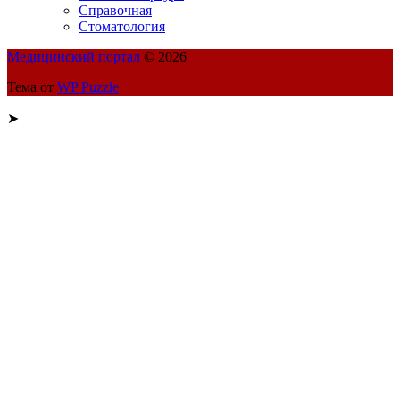
Справочная
Стоматология
Медицинский портал
© 2026
Тема от
WP Puzzle
➤