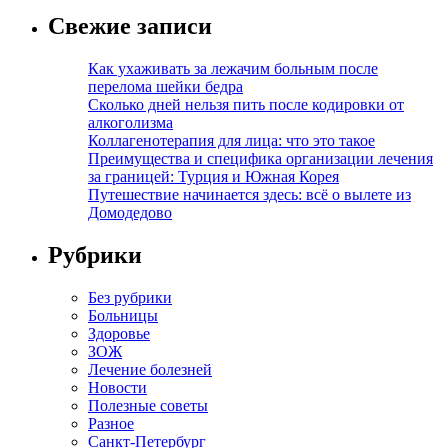
Свежие записи
Как ухаживать за лежачим больным после
перелома шейки бедра
Сколько дней нельзя пить после кодировки от
алкоголизма
Коллагенотерапия для лица: что это такое
Преимущества и специфика организации лечения
за границей: Турция и Южная Корея
Путешествие начинается здесь: всё о вылете из
Домодедово
Рубрики
Без рубрики
Больницы
Здоровье
ЗОЖ
Лечение болезней
Новости
Полезные советы
Разное
Санкт-Петербург