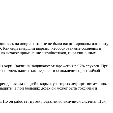
ишлось на людей, которые не были вакцинированы или статус
т Ф. Кеннеди-младший выразил необоснованные сомнения в
Они включают применение антибиотиков, ингаляционных
ия кори. Вакцины защищают от заражения в 97% случаев. При
тобы помочь пациентам перенести осложнения при тяжёлой
реждения глаз людей с корью, у которых дефицит витаминов.
 защиты, а при больших дозах он может быть токсичен и
й. Но он работает путём подавления иммунной системы. При