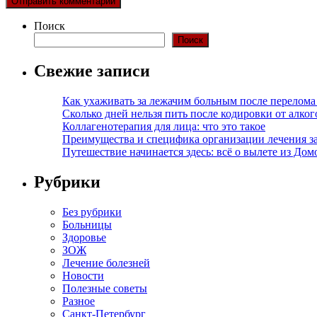
Поиск
Поиск
Свежие записи
Как ухаживать за лежачим больным после перелома
Сколько дней нельзя пить после кодировки от алко
Коллагенотерапия для лица: что это такое
Преимущества и специфика организации лечения з
Путешествие начинается здесь: всё о вылете из Дом
Рубрики
Без рубрики
Больницы
Здоровье
ЗОЖ
Лечение болезней
Новости
Полезные советы
Разное
Санкт-Петербург