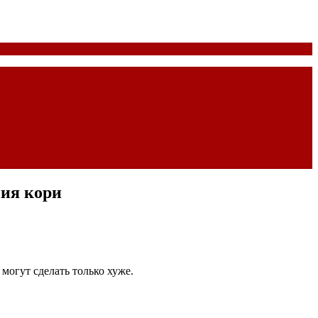
ния кори
огут сделать только хуже.