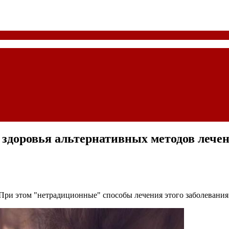
 здоровья альтернативных методов лече
ри этом "нетрадиционные" способы лечения этого заболевания м