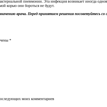
актериальной пневмонии. Эта инфекция возникает иногда одно
мой корью они бороться не будут.
значению врача. Перед принятием решения посоветуйтесь со 
ечены
*
я последующих моих комментариев