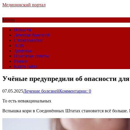
Медицинский портал
Меню
Новости
Лечение болезней
Стоматология
ЗОЖ
Здоровье
Полезные советы
Разное
Карта сайта
Учёные предупредили об опасности для
07.05.2025
Лечение болезней
Комментарии: 0
То есть невакцинальных
Вспышка кори в Соединённых Штатах становится всё больше. П