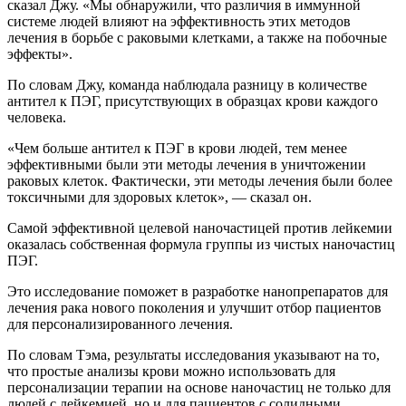
сказал Джу. «Мы обнаружили, что различия в иммунной
системе людей влияют на эффективность этих методов
лечения в борьбе с раковыми клетками, а также на побочные
эффекты».
По словам Джу, команда наблюдала разницу в количестве
антител к ПЭГ, присутствующих в образцах крови каждого
человека.
«Чем больше антител к ПЭГ в крови людей, тем менее
эффективными были эти методы лечения в уничтожении
раковых клеток. Фактически, эти методы лечения были более
токсичными для здоровых клеток», — сказал он.
Самой эффективной целевой наночастицей против лейкемии
оказалась собственная формула группы из чистых наночастиц
ПЭГ.
Это исследование поможет в разработке нанопрепаратов для
лечения рака нового поколения и улучшит отбор пациентов
для персонализированного лечения.
По словам Тэма, результаты исследования указывают на то,
что простые анализы крови можно использовать для
персонализации терапии на основе наночастиц не только для
людей с лейкемией, но и для пациентов с солидными