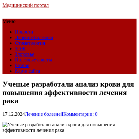
Медицинский портал
Меню
Новости
Лечение болезней
Стоматология
ЗОЖ
Здоровье
Полезные советы
Разное
Карта сайта
Ученые разработали анализ крови для
повышения эффективности лечения
рака
17.12.2024
Лечение болезней
Комментарии: 0