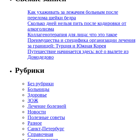
Как ухаживать за лежачим больным после
перелома шейки бедра
Сколько дней нельзя пить после кодировки от
алкоголизма
Коллагенотерапия для лица: что это такое
Преимущества и специфика организации лечения
за границей: Турция и Южная Корея
Путешествие начинается здесь: всё о вылете из
Домодедово
Рубрики
Без рубрики
Больницы
Здоровье
ЗОЖ
Лечение болезней
Новости
Полезные советы
Разное
Санкт-Петербург
Справочная
Стоматология