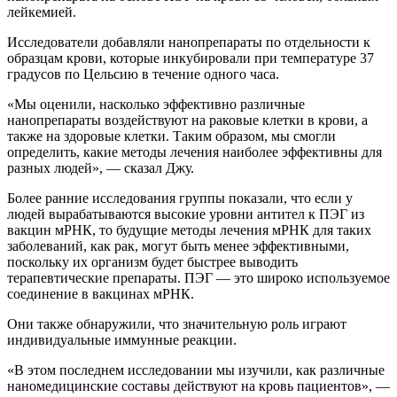
лейкемией.
Исследователи добавляли нанопрепараты по отдельности к
образцам крови, которые инкубировали при температуре 37
градусов по Цельсию в течение одного часа.
«Мы оценили, насколько эффективно различные
нанопрепараты воздействуют на раковые клетки в крови, а
также на здоровые клетки. Таким образом, мы смогли
определить, какие методы лечения наиболее эффективны для
разных людей», — сказал Джу.
Более ранние исследования группы показали, что если у
людей вырабатываются высокие уровни антител к ПЭГ из
вакцин мРНК, то будущие методы лечения мРНК для таких
заболеваний, как рак, могут быть менее эффективными,
поскольку их организм будет быстрее выводить
терапевтические препараты. ПЭГ — это широко используемое
соединение в вакцинах мРНК.
Они также обнаружили, что значительную роль играют
индивидуальные иммунные реакции.
«В этом последнем исследовании мы изучили, как различные
наномедицинские составы действуют на кровь пациентов», —