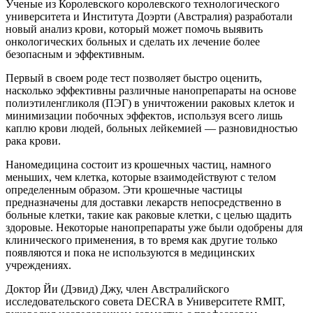
Ученые из Королевского королевского технологического
университета и Института Доэрти (Австралия) разработали
новый анализ крови, который может помочь выявить
онкологических больных и сделать их лечение более
безопасным и эффективным.
Первый в своем роде тест позволяет быстро оценить,
насколько эффективны различные нанопрепараты на основе
полиэтиленгликоля (ПЭГ) в уничтожении раковых клеток и
минимизации побочных эффектов, используя всего лишь
каплю крови людей, больных лейкемией — разновидностью
рака крови.
Наномедицина состоит из крошечных частиц, намного
меньших, чем клетка, которые взаимодействуют с телом
определенным образом. Эти крошечные частицы
предназначены для доставки лекарств непосредственно в
больные клетки, такие как раковые клетки, с целью щадить
здоровые. Некоторые нанопрепараты уже были одобрены для
клинического применения, в то время как другие только
появляются и пока не используются в медицинских
учреждениях.
Доктор Йи (Дэвид) Джу, член Австралийского
исследовательского совета DECRA в Университете RMIT,