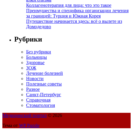
Коллагенотерапия для лица: что это такое
Преимущества и специфика организации лечения
за границей: Турция и Южная Корея
Путешествие начинается здесь: всё о вылете из
Домодедово
Рубрики
Без рубрики
Больницы
Здоровье
ЗОЖ
Лечение болезней
Новости
Полезные советы
Разное
Санкт-Петербург
Справочная
Стоматология
Медицинский портал
© 2026
Тема от
WP Puzzle