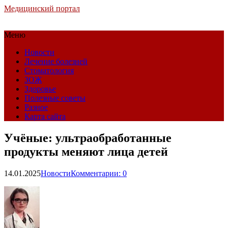
Медицинский портал
Меню
Новости
Лечение болезней
Стоматология
ЗОЖ
Здоровье
Полезные советы
Разное
Карта сайта
Учёные: ультраобработанные
продукты меняют лица детей
14.01.2025
Новости
Комментарии: 0