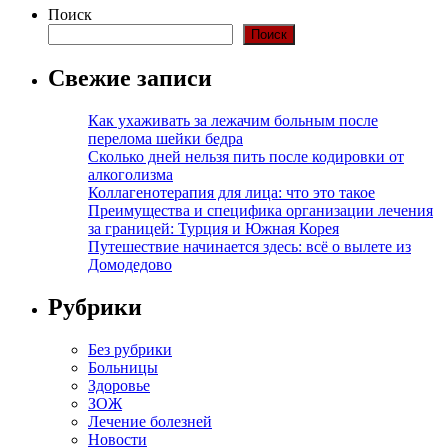
Поиск
Поиск
Свежие записи
Как ухаживать за лежачим больным после
перелома шейки бедра
Сколько дней нельзя пить после кодировки от
алкоголизма
Коллагенотерапия для лица: что это такое
Преимущества и специфика организации лечения
за границей: Турция и Южная Корея
Путешествие начинается здесь: всё о вылете из
Домодедово
Рубрики
Без рубрики
Больницы
Здоровье
ЗОЖ
Лечение болезней
Новости