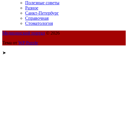
Полезные советы
Разное
Санкт-Петербург
Справочная
Стоматология
Медицинский портал
© 2026
Тема от
WP Puzzle
➤