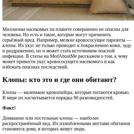
Миллионы насекомых на планете совершенно не опасны для
человека. Но есть и такие, которые могут причинить
серьёзный вред. Например, мелкие кровососущие паразиты —
клопы. Их укус не только приводит к покраснению кожи, зуду
и раздражению, но и может стать источником опасной
инфекции. В статье на MedAboutMe расскажем о том, к чему
может привести укус кровососущего насекомого и как
избежать опасных последствий.
Клопы: кто это и где они обитают?
Клопы — маленькие кровопийцы, которые питаются кровью.
В мире их насчитывается порядка 90 разновидностей.
Факт!
Домашние или постельные клопы — наиболее
распространённый вид. Их излюбленными местами обитания
становятся дома, в которых живут люди.