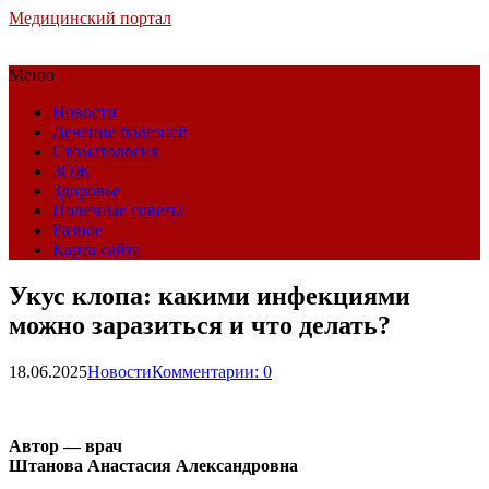
Медицинский портал
Меню
Новости
Лечение болезней
Стоматология
ЗОЖ
Здоровье
Полезные советы
Разное
Карта сайта
Укус клопа: какими инфекциями
можно заразиться и что делать?
18.06.2025
Новости
Комментарии: 0
Автор — врач
Штанова Анастасия Александровна