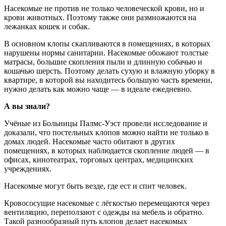
Насекомые не против не только человеческой крови, но и
крови животных. Поэтому также они размножаются на
лежанках кошек и собак.
В основном клопы скапливаются в помещениях, в которых
нарушены нормы санитарии. Насекомые обожают толстые
матрасы, большие скопления пыли и длинную собачью и
кошачью шерсть. Поэтому делать сухую и влажную уборку в
квартире, в которой вы находитесь большую часть времени,
нужно делать как можно чаще — в идеале ежедневно.
А вы знали?
Учёные из Больницы Палмс-Уэст провели исследование и
доказали, что постельных клопов можно найти не только в
домах людей. Насекомые часто обитают в других
помещениях, в которых наблюдается скопление людей — в
офисах, кинотеатрах, торговых центрах, медицинских
учреждениях.
Насекомые могут быть везде, где ест и спит человек.
Кровососущие насекомые с лёгкостью перемещаются через
вентиляцию, переползают с одежды на мебель и обратно.
Такой разнообразный путь клопов делает насекомых