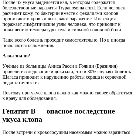
После их укуса выделяется кал, в котором содержатся
болезнетворные паразиты Trypanosoma cruzi. Если человек
расчешет кожу, то бактерии вместе с фекалиями клопов
проникают в кровь и вызывают заражение. Инфекция
поражает лимфатические узлы человека, что приводит к
повышению температуры тела и сильной головной боли.
Чаще всего болезнь проходит самостоятельно. Но в иногда
появляются осложнения.
А вы знали?
Учёные из больницы Аниса Расси в Гоянии (Бразилия)
провели исследование и доказали, что в 30% случаях болезнь
Шагаса приводит к нарушению работы сердца и сердечной
недостаточности.
Поэтому при укусе клопа важно как можно скорее обратиться
к врачу для обследования.
Гепатит B — опасное последствие
укуса клопа
После встречи с кровососущим насекомым можно заразиться