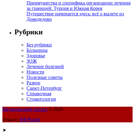
Преимущества и специфика организации лечения
за границей: Турция и Южная Корея
Путешествие начинается здесь: всё о вылете из
Домодедово
Рубрики
Без рубрики
Больницы
Здоровье
ЗОЖ
Лечение болезней
Новости
Полезные советы
Разное
Санкт-Петербург
Справочная
Стоматология
Медицинский портал
© 2026
Тема от
WP Puzzle
➤