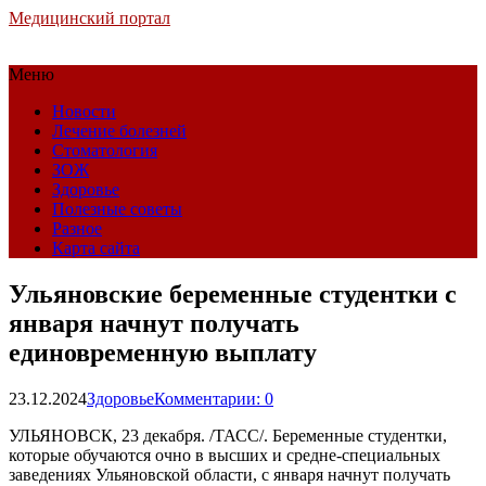
Медицинский портал
Меню
Новости
Лечение болезней
Стоматология
ЗОЖ
Здоровье
Полезные советы
Разное
Карта сайта
Ульяновские беременные студентки с
января начнут получать
единовременную выплату
23.12.2024
Здоровье
Комментарии: 0
УЛЬЯНОВСК, 23 декабря. /ТАСС/. Беременные студентки,
которые обучаются очно в высших и средне-специальных
заведениях Ульяновской области, с января начнут получать