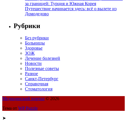
за границей: Турция и Южная Корея
Путешествие начинается здесь: всё о вылете из
Домодедово
Рубрики
Без рубрики
Больницы
Здоровье
ЗОЖ
Лечение болезней
Новости
Полезные советы
Разное
Санкт-Петербург
Справочная
Стоматология
Медицинский портал
© 2026
Тема от
WP Puzzle
➤