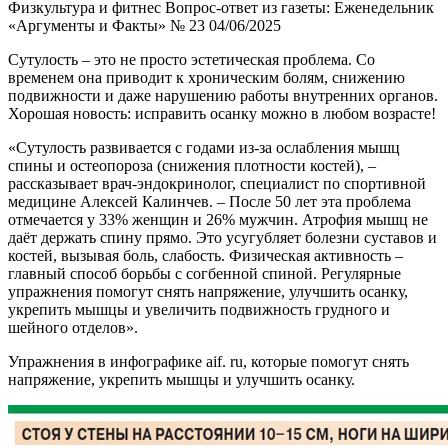
Физкультура и фитнес
Вопрос-ответ из газеты: Еженедельник
«Аргументы и Факты» № 23 04/06/2025
Сутулость – это не просто эстетическая проблема. Со
временем она приводит к хроническим болям, снижению
подвижности и даже нарушению работы внутренних органов.
Хорошая новость: исправить осанку можно в любом возрасте!
«Сутулость развивается с годами из-за ослабления мышц
спины и остеопороза (снижения плотности костей), –
рассказывает врач-эндокринолог, специалист по спортивной
медицине Алексей Калинчев. – После 50 лет эта проблема
отмечается у 33% женщин и 26% мужчин. Атрофия мышц не
даёт держать спину прямо. Это усугубляет болезни суставов и
костей, вызывая боль, слабость. Физическая активность –
главный способ борьбы с согбенной спиной. Регулярные
упражнения помогут снять напряжение, улучшить осанку,
укрепить мышцы и увеличить подвижность грудного и
шейного отделов».
Упражнения в инфографике aif. ru, которые помогут снять
напряжение, укрепить мышцы и улучшить осанку.