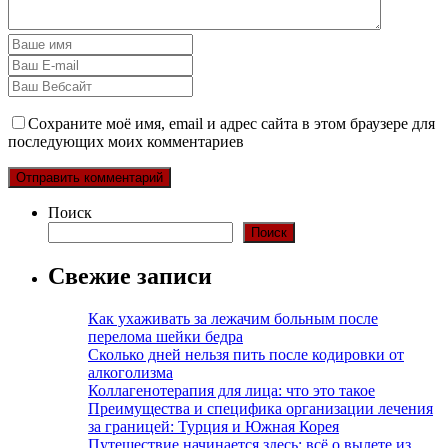
Сохраните моё имя, email и адрес сайта в этом браузере для
последующих моих комментариев
Поиск
Поиск
Свежие записи
Как ухаживать за лежачим больным после
перелома шейки бедра
Сколько дней нельзя пить после кодировки от
алкоголизма
Коллагенотерапия для лица: что это такое
Преимущества и специфика организации лечения
за границей: Турция и Южная Корея
Путешествие начинается здесь: всё о вылете из