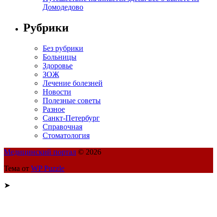
Домодедово
Рубрики
Без рубрики
Больницы
Здоровье
ЗОЖ
Лечение болезней
Новости
Полезные советы
Разное
Санкт-Петербург
Справочная
Стоматология
Медицинский портал
© 2026
Тема от
WP Puzzle
➤