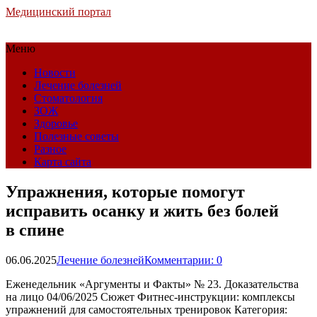
Медицинский портал
Меню
Новости
Лечение болезней
Стоматология
ЗОЖ
Здоровье
Полезные советы
Разное
Карта сайта
Упражнения, которые помогут
исправить осанку и жить без болей
в спине
06.06.2025
Лечение болезней
Комментарии: 0
Еженедельник «Аргументы и Факты» № 23. Доказательства
на лицо 04/06/2025
Сюжет Фитнес-инструкции: комплексы
упражнений для самостоятельных тренировок Категория: