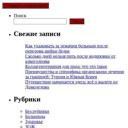
Поиск
Поиск
Свежие записи
Как ухаживать за лежачим больным после
перелома шейки бедра
Сколько дней нельзя пить после кодировки от
алкоголизма
Коллагенотерапия для лица: что это такое
Преимущества и специфика организации лечения
за границей: Турция и Южная Корея
Путешествие начинается здесь: всё о вылете из
Домодедово
Рубрики
Без рубрики
Больницы
Здоровье
ЗОЖ