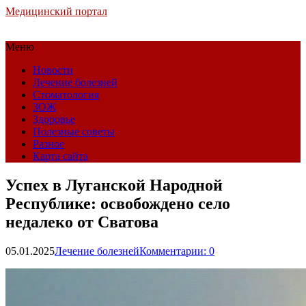
Медицинский портал
Меню
Новости
Лечение болезней
Стоматология
ЗОЖ
Здоровье
Полезные советы
Разное
Карта сайта
Успех в Луганской Народной
Республике: освобождено село
недалеко от Сватова
05.01.2025
Лечение болезней
Комментарии: 0