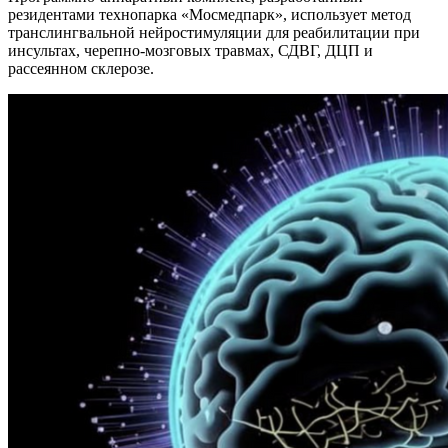
резидентами технопарка «Мосмедпарк», использует метод
транслингвальной нейростимуляции для реабилитации при
инсультах, черепно-мозговых травмах, СДВГ, ДЦП и
рассеянном склерозе.