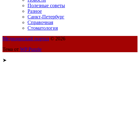
Полезные советы
Разное
Санкт-Петербург
Справочная
Стоматология
Медицинский портал
© 2026
Тема от
WP Puzzle
➤