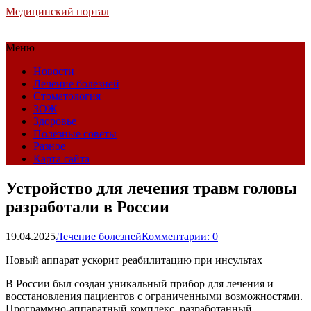
Медицинский портал
Меню
Новости
Лечение болезней
Стоматология
ЗОЖ
Здоровье
Полезные советы
Разное
Карта сайта
Устройство для лечения травм головы
разработали в России
19.04.2025
Лечение болезней
Комментарии: 0
Новый аппарат ускорит реабилитацию при инсультах
В России был создан уникальный прибор для лечения и
восстановления пациентов с ограниченными возможностями.
Программно-аппаратный комплекс, разработанный