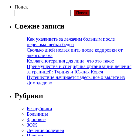
Поиск
Поиск
Свежие записи
Как ухаживать за лежачим больным после
перелома шейки бедра
Сколько дней нельзя пить после кодировки от
алкоголизма
Коллагенотерапия для лица: что это такое
Преимущества и специфика организации лечения
за границей: Турция и Южная Корея
Путешествие начинается здесь: всё о вылете из
Домодедово
Рубрики
Без рубрики
Больницы
Здоровье
ЗОЖ
Лечение болезней
Новости