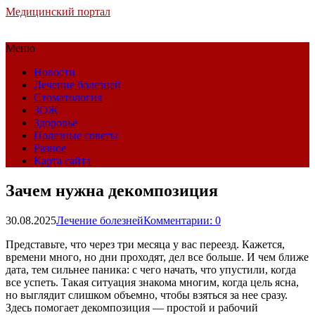
Медицинский портал
Меню
Новости
Лечение болезней
Стоматология
ЗОЖ
Здоровье
Полезные советы
Разное
Карта сайта
Зачем нужна декомпозиция
30.08.2025
Лечение болезней
Комментарии: 0
Представьте, что через три месяца у вас переезд. Кажется,
времени много, но дни проходят, дел все больше. И чем ближе
дата, тем сильнее паника: с чего начать, что упустили, когда
все успеть. Такая ситуация знакома многим, когда цель ясна,
но выглядит слишком объемно, чтобы взяться за нее сразу.
Здесь помогает декомпозиция — простой и рабочий