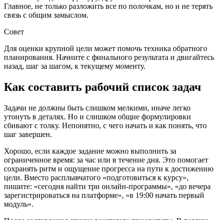
Главное, не только разложить все по полочкам, но и не терять
связь с общим замыслом.
Совет
Для оценки крупной цели может помочь техника обратного
планирования. Начните с финального результата и двигайтесь
назад, шаг за шагом, к текущему моменту.
Как составить рабочий список задач
Задачи не должны быть слишком мелкими, иначе легко
утонуть в деталях. Но и слишком общие формулировки
сбивают с толку. Непонятно, с чего начать и как понять, что
шаг завершен.
Хорошо, если каждое задание можно выполнить за
ограниченное время: за час или в течение дня. Это помогает
сохранять ритм и ощущение прогресса на пути к достижению
цели. Вместо расплывчатого «подготовиться к курсу»,
пишите: «сегодня найти три онлайн-программы», «до вечера
зарегистрироваться на платформе», «в 19:00 начать первый
модуль».