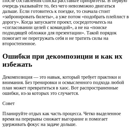
После составления списка расставьте приоритеты. В первую
очередь указывайте то, без чего невозможно двигаться
дальше. Если готовитесь к поездке, то сначала стоит
«забронировать билеты», а уже потом «подобрать плейлист в
дорогу». Когда запускаете проект, сосредоточьтесь на
«согласовании целей с командой», а не на «поиске
подходящей обложки для презентации». Такой порядок
помогает не перегружать себя и не тратить силы на
второстепенное.
Ошибки при декомпозиции и как их
избежать
Декомпозиция — это навык, который требует практики и
внимания. Без тренировки и осмысленного подхода любой
план может превратиться в хаос. Вот распространенные
ошибки, из-за которых это случается.
Совет
Планируйте отдых как часть процесса. Четко выделенное
время на перерывы снижает выгорание и помогает
удерживать фокус на задаче дольше.