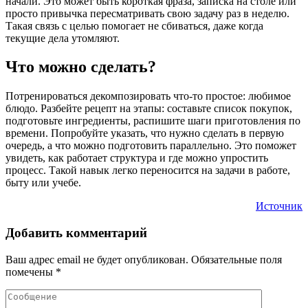
начали. Это может быть короткая фраза, записка на столе или
просто привычка пересматривать свою задачу раз в неделю.
Такая связь с целью помогает не сбиваться, даже когда
текущие дела утомляют.
Что можно сделать?
Потренироваться декомпозировать что-то простое: любимое
блюдо. Разбейте рецепт на этапы: составьте список покупок,
подготовьте ингредиенты, распишите шаги приготовления по
времени. Попробуйте указать, что нужно сделать в первую
очередь, а что можно подготовить параллельно. Это поможет
увидеть, как работает структура и где можно упростить
процесс. Такой навык легко переносится на задачи в работе,
быту или учебе.
Источник
Добавить комментарий
Ваш адрес email не будет опубликован.
Обязательные поля
помечены
*