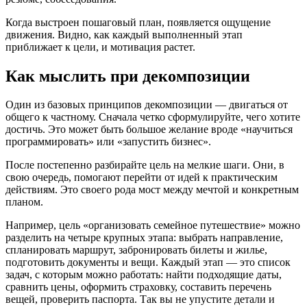
Когда выстроен пошаговый план, появляется ощущение
движения. Видно, как каждый выполненный этап
приближает к цели, и мотивация растет.
Как мыслить при декомпозиции
Один из базовых принципов декомпозиции — двигаться от
общего к частному. Сначала четко сформулируйте, чего хотите
достичь. Это может быть большое желание вроде «научиться
программировать» или «запустить бизнес».
После постепенно разбирайте цель на мелкие шаги. Они, в
свою очередь, помогают перейти от идей к практическим
действиям. Это своего рода мост между мечтой и конкретным
планом.
Например, цель «организовать семейное путешествие» можно
разделить на четыре крупных этапа: выбрать направление,
спланировать маршрут, забронировать билеты и жилье,
подготовить документы и вещи. Каждый этап — это список
задач, с которым можно работать: найти подходящие даты,
сравнить цены, оформить страховку, составить перечень
вещей, проверить паспорта. Так вы не упустите детали и