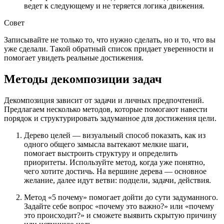
ведет к следующему и не теряется логика движения.
Совет
Записывайте не только то, что нужно сделать, но и то, что вы
уже сделали. Такой обратный список придает уверенности и
помогает увидеть реальные достижения.
Методы декомпозиции задач
Декомпозиция зависит от задачи и личных предпочтений.
Предлагаем несколько методов, которые помогают навести
порядок и структурировать задуманное для достижения цели.
Дерево целей — визуальный способ показать, как из
одного общего замысла вытекают мелкие шаги,
помогает выстроить структуру и определить
приоритеты. Используйте метод, когда уже понятно,
чего хотите достичь. На вершине дерева — основное
желание, далее идут ветви: подцели, задачи, действия.
Метод «5 почему» помогает дойти до сути задуманного.
Задайте себе вопрос «почему это важно?» или «почему
это происходит?» и сможете выявить скрытую причину