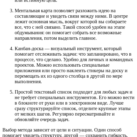
или истинную цель.
Ментальная карта позволяет разложить идею на
составляющие и увидеть связи между ними. В центре
лежит основная мысль, вокруг которой вы собираете
все, что с ней связано. Такой способ удобен на этапе
обдумывания: он помогает собрать все возможные
направления, потом выделить главное.
Канбан-доска — визуальный инструмент, который
помогает отслеживать задачи: что запланировано, что в
процессе, что сделано. Удобно для личных и командных
проектов. Можно использовать специальные
приложения или просто наклеить стикеры на доску и
перемещать их из одного столбца в другой по мере
выполнения.
Простой текстовый список подходит для любых задач и
не требует специальных инструментов. Его можно вести
в блокноте от руки или в электронном виде. Лучше
сразу структурируйте список, отделите крупные этапы
от мелких шагов. Регулярно пересматривайте и
обновляйте очередь задач.
Выбор метода зависит от цели и ситуации. Один способ
помогает увидеть структуру, другой — сохранить гибкость.