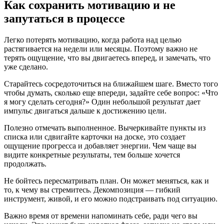
Как сохранить мотивацию и не
запутаться в процессе
Легко потерять мотивацию, когда работа над целью
растягивается на недели или месяцы. Поэтому важно не
терять ощущение, что вы двигаетесь вперед, и замечать, что
уже сделано.
Старайтесь сосредоточиться на ближайшем шаге. Вместо того
чтобы думать, сколько еще впереди, задайте себе вопрос: «Что
я могу сделать сегодня?» Один небольшой результат дает
импульс двигаться дальше к достижению цели.
Полезно отмечать выполненное. Вычеркивайте пункты из
списка или сдвигайте карточки на доске, это создает
ощущение прогресса и добавляет энергии. Чем чаще вы
видите конкретные результаты, тем больше хочется
продолжать.
Не бойтесь пересматривать план. Он может меняться, как и
то, к чему вы стремитесь. Декомпозиция — гибкий
инструмент, живой, и его можно подстраивать под ситуацию.
Важно время от времени напоминать себе, ради чего вы