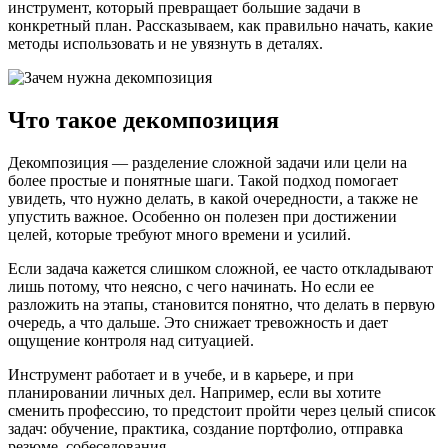
инструмент, который превращает большие задачи в
конкретный план. Рассказываем, как правильно начать, какие
методы использовать и не увязнуть в деталях.
Что такое декомпозиция
Декомпозиция — разделение сложной задачи или цели на
более простые и понятные шаги. Такой подход помогает
увидеть, что нужно делать, в какой очередности, а также не
упустить важное. Особенно он полезен при достижении
целей, которые требуют много времени и усилий.
Если задача кажется слишком сложной, ее часто откладывают
лишь потому, что неясно, с чего начинать. Но если ее
разложить на этапы, становится понятно, что делать в первую
очередь, а что дальше. Это снижает тревожность и дает
ощущение контроля над ситуацией.
Инструмент работает и в учебе, и в карьере, и при
планировании личных дел. Например, если вы хотите
сменить профессию, то предстоит пройти через целый список
задач: обучение, практика, создание портфолио, отправка
резюме, собеседования.