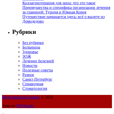
Коллагенотерапия для лица: что это такое
Преимущества и специфика организации лечения
за границей: Турция и Южная Корея
Путешествие начинается здесь: всё о вылете из
Домодедово
Рубрики
Без рубрики
Больницы
Здоровье
ЗОЖ
Лечение болезней
Новости
Полезные советы
Разное
Санкт-Петербург
Справочная
Стоматология
Медицинский портал
© 2026
Тема от
WP Puzzle