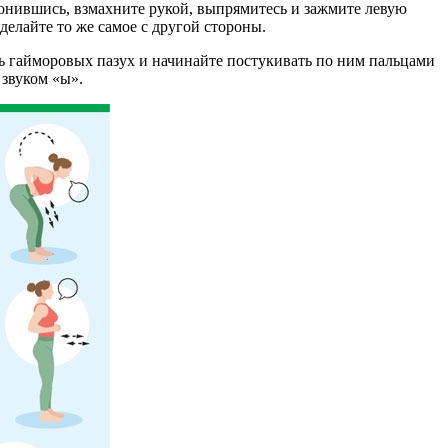
лонившись, взмахните рукой, выпрямитесь и зажмите левую
делайте то же самое с другой стороны.
сь гайморовых пазух и начинайте постукивать по ним пальцами
 звуком «ы».