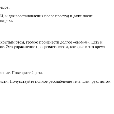
рецов.
, и для восстановления после простуд и даже после
автрака.
акрытым ртом, громко произнести долгое «ом-м-м». Есть и
ие. Это упражнение прогревает связки, которые в это время
ение. Повторите 2 раза.
кисти. Почувствуйте полное расслабление тела, шеи, рук, потом