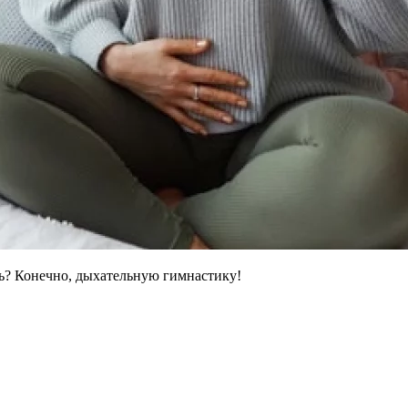
ать? Конечно, дыхательную гимнастику!