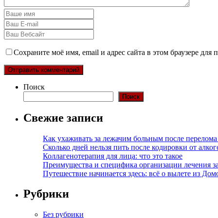
Сохраните моё имя, email и адрес сайта в этом браузере дл
Поиск
Поиск
Свежие записи
Как ухаживать за лежачим больным после перелома
Сколько дней нельзя пить после кодировки от алко
Коллагенотерапия для лица: что это такое
Преимущества и специфика организации лечения з
Путешествие начинается здесь: всё о вылете из Дом
Рубрики
Без рубрики