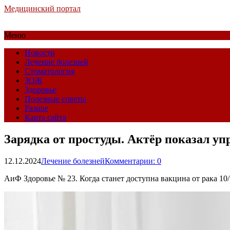
Медицинский портал
Меню
Новости
Лечение болезней
Стоматология
ЗОЖ
Здоровье
Полезные советы
Разное
Карта сайта
Зарядка от простуды. Актёр показал у
12.12.2024
Лечение болезней
Комментарии: 0
АиФ Здоровье № 23. Когда станет доступна вакцина от рака 10/